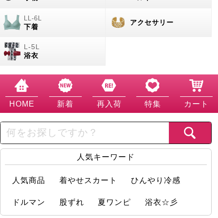
アクセサリー
下着
浴衣
HOME
新着
再入荷
特集
カート
人気キーワード
人気商品
着やせスカート
ひんやり冷感
ドルマン
股ずれ
夏ワンピ
浴衣☆彡