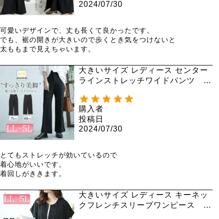
2024/07/30
可愛いデザインで、丈も長くて良かったです。

でも、裾の開きが大きいので歩くとき気をつけないと

太ももまで見えちゃいます。
大きいサイズ レディース センター
ラインストレッチワイドパンツ sf
e-0001
購入者
投稿日
2024/07/30
とてもストレッチが効いているので

着心地がいいです。

着回しがききます。
大きいサイズ レディース キーネッ
クフレンチスリーブワンピース m
ncut-142037