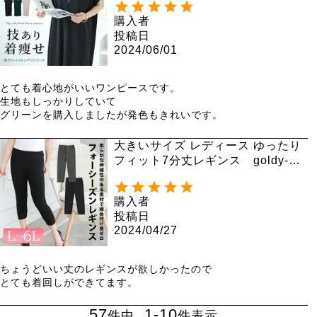
購入者
投稿日
2024/06/01
とても着心地がいいワンピースです。

生地もしっかりしていて

グリーンを購入しましたが発色もきれいです。
大きいサイズ レディース ゆったり
フィット7分丈レギンス goldy-10
76 【メール便可】
購入者
投稿日
2024/04/27
ちょうどいい丈のレギンスが欲しかったので

とても着回しができてます。
57
1
-
10
件中
件表示