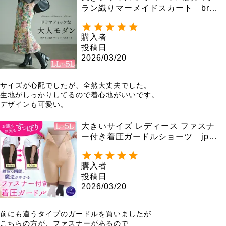
ラン織りマーメイドスカート bro-
0055
購入者
投稿日
2026/03/20
サイズが心配でしたが、全然大丈夫でした。

生地がしっかりしてるので着心地がいいです。

デザインも可愛い。
大きいサイズ レディース ファスナ
ー付き着圧ガードルショーツ jp57
1 【メール便可】
購入者
投稿日
2026/03/20
前にも違うタイプのガードルを買いましたが

こちらの方が、ファスナーがあるので
