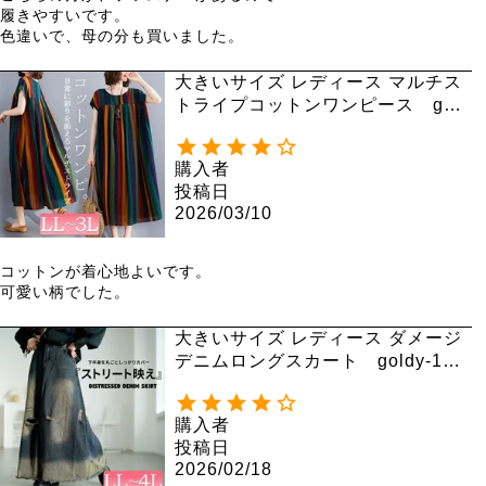
履きやすいです。

色違いで、母の分も買いました。
大きいサイズ レディース マルチス
トライプコットンワンピース gold
y-999 【メール便可】
購入者
投稿日
2026/03/10
コットンが着心地よいです。

可愛い柄でした。
大きいサイズ レディース ダメージ
デニムロングスカート goldy-176
1
購入者
投稿日
2026/02/18