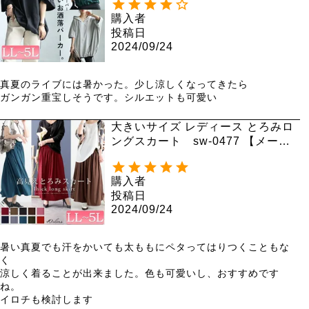
購入者
投稿日
2024/09/24
真夏のライブには暑かった。少し涼しくなってきたら

ガンガン重宝しそうです。シルエットも可愛い
大きいサイズ レディース とろみロ
ングスカート sw-0477 【メール
便可】
購入者
投稿日
2024/09/24
暑い真夏でも汗をかいても太ももにペタってはりつくこともな
く

涼しく着ることが出来ました。色も可愛いし、おすすめです
ね。

イロチも検討します