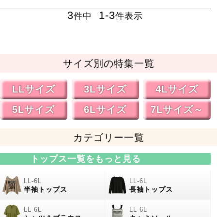
3
1
-
3
件中
件表示
サイズ別の特集一覧
LLサイズ
3Lサイズ
4Lサイズ
5Lサイズ
6Lサイズ
7Lサイズ～
カテゴリー一覧
トップス一覧をもっと見る
半袖トップス
長袖トップス