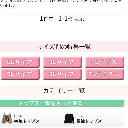
いました！
1
1
-
1
件中
件表示
サイズ別の特集一覧
LLサイズ
3Lサイズ
4Lサイズ
5Lサイズ
6Lサイズ
7Lサイズ～
カテゴリー一覧
トップス一覧をもっと見る
半袖トップス
長袖トップス