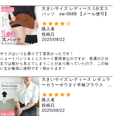
大きいサイズ レディース 1分丈ス
パッツ sw-0688 【メール便可】
購入者
投稿日
2025/09/22
サイズはいつも通りで丁度良かったです！

ショートパンツ＆ミニスカート愛用者なのですが、普通の三分
丈では裾から見えてしまうことがあり困っていたので、この短
い丈が最高に便利です！助かります！
大きいサイズ レディース レギュラ
ーカラーボウタイ半袖ブラウス g
oldy-1717【メール便可】
購入者
投稿日
2025/09/22