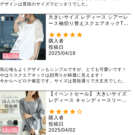
デザインは普段のサイズでピッタリでした。
大きいサイズ レディース シアーレ
ース袖切り替えスクエアネックTシ
ャツ mncut-142024
購入者
投稿日
2025/04/18
気心地もよくデザインもシンプルですが、とても可愛いです！

やはりスクエアネックは顔周りが綺麗に見えます！

今からヘビロテ確定です。サイズは普段通りで大丈夫でした。
【イベントセール】 大きいサイズ
レディース キャンディースリーブ
パールボタンカットソー fem-535
購入者
投稿日
2025/04/02