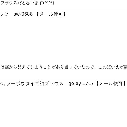
ウスだと思います(*^^*)
ツ sw-0688 【メール便可】
では裾から見えてしまうことがあり困っていたので、この短い丈が
カラーボウタイ半袖ブラウス goldy-1717【メール便可