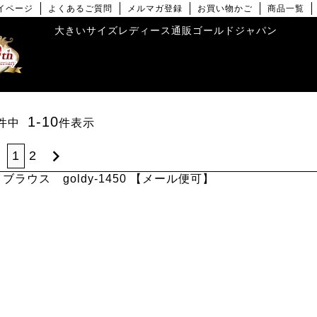
イページ
よくあるご質問
メルマガ登録
お買い物かご
商品一覧
大きいサイズレディース通販ゴールドジャパン
1
-
10
件中
件表示
1
2
ラウス goldy-1450 【メール便可】