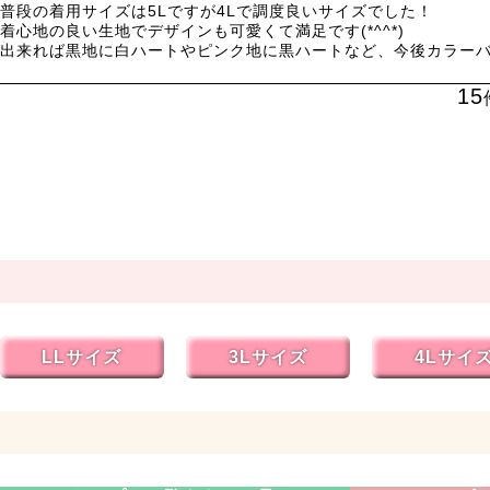
普段の着用サイズは5Lですが4Lで調度良いサイズでした！

着心地の良い生地でデザインも可愛くて満足です(*^^*)

出来れば黒地に白ハートやピンク地に黒ハートなど、今後カラー
15
LLサイズ
3Lサイズ
4Lサイ