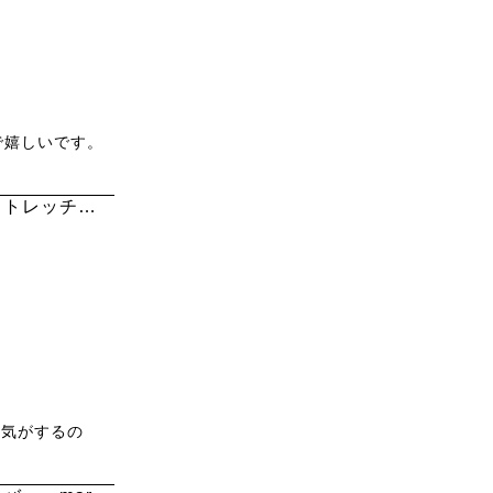
嬉しいです。

ストレッチテ
)気がするの