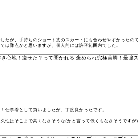


したが、手持ちのショート丈のスカートにも合わせやすかったので
っては難点かと思いますが、個人的には許容範囲内でした。
穿き心地！痩せた？って聞かれる 褒められ究極美脚！最強
！仕事着として買いましたが、丁度良かったです。

久性はそこまで高くなさそうな(かと言って低くもなさそうですが