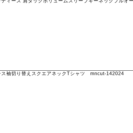
レディース 肩タックボリュームスリーブキーネックプルオーバ
袖切り替えスクエアネックTシャツ mncut-142024