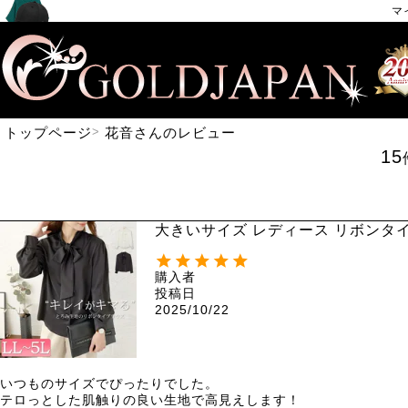
マ
トップページ
花音さんのレビュー
15
大きいサイズ レディース リボンタイブ
購入者
投稿日
2025/10/22
いつものサイズでぴったりでした。

テロっとした肌触りの良い生地で高見えします！
