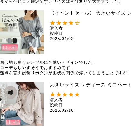
今からヘビロテ確定です。サイズは普段通りで大丈夫でした。
【イベントセール】 大きいサイズ レ
購入者
投稿日
2025/04/02
着心地も良くシンプルに可愛いデザインでした！

コーデもしやすそうでおすすめです。

難点を言えば飾りボタンが形状の関係で浮いてしまうことですが
大きいサイズ レディース ミニハート刺
購入者
投稿日
2025/02/16