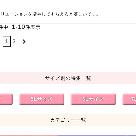
バリエーションを増やしてもらえると嬉しいです。
1
-
10
件中
件表示
1
2
サイズ別の特集一覧
ズ
5Lサイズ
6Lサイズ
7
カテゴリー一覧