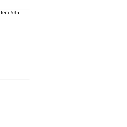
m-535