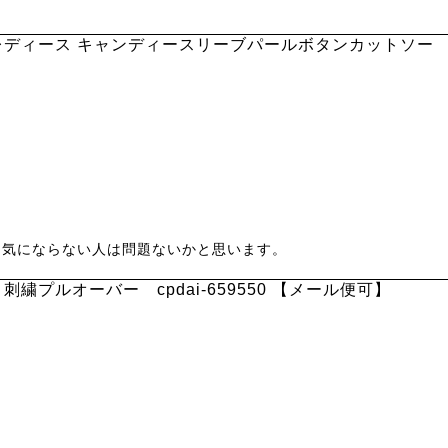
ディース キャンディースリーブパールボタンカットソー fe
、気にならない人は問題ないかと思います。
繍プルオーバー cpdai-659550 【メール便可】