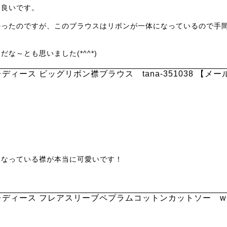
良いです。

かったのですが、このブラウスはリボンが一体になっているので手
～とも思いました(*^^*)
ィース ビッグリボン襟ブラウス tana-351038 【メー
なっている襟が本当に可愛いです！

ディース フレアスリーブペプラムコットンカットソー wk-