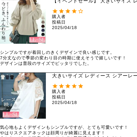
【イベントセール】 大きいサイズ 
30054 【メール便可】
購入者
投稿日
2025/04/18
シンプルですが着回しのきくデザインで良い感じです。

7分丈なので季節の変わり目の時期に使えそうで嬉しいです！

デザインは普段のサイズでピッタリでした。
大きいサイズ レディース シアーレース
購入者
投稿日
2025/04/18
気心地もよくデザインもシンプルですが、とても可愛いです！

やはりスクエアネックは顔周りが綺麗に見えます！
