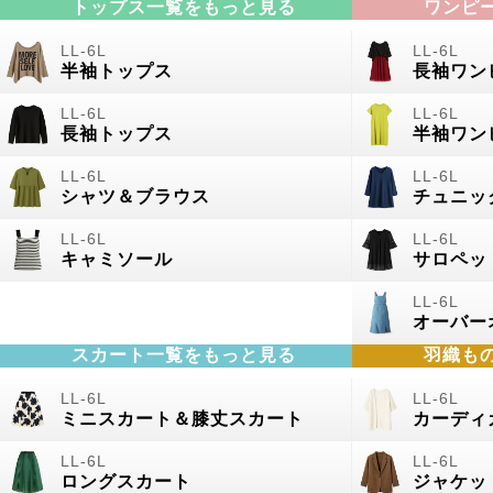
トップス一覧をもっと見る
ワンピ
半袖トップス
長袖ワン
長袖トップス
半袖ワン
シャツ＆ブラウス
チュニッ
キャミソール
サロペッ
オーバー
スカート一覧をもっと見る
羽織も
ミニスカート＆膝丈スカート
カーディ
ロングスカート
ジャケッ