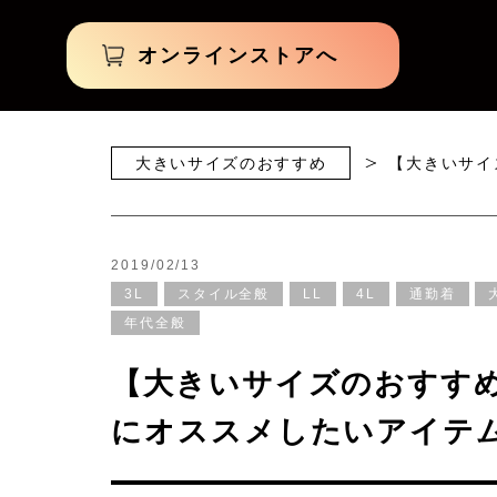
オンラインストアへ
大きいサイズのおすすめ
【大きいサイ
2019/02/13
3L
スタイル全般
LL
4L
通勤着
年代全般
【大きいサイズのおすすめ
にオススメしたいアイテム！