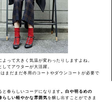
によって大きく気温が変わったりしますよね。
としてアウターが大活躍。
ではまだまだ冬用のコートやダウンコートが必要で
ると春らしいコーデになります
。白や明るめの
春らしい軽やかな雰囲気
を醸し出すことができま