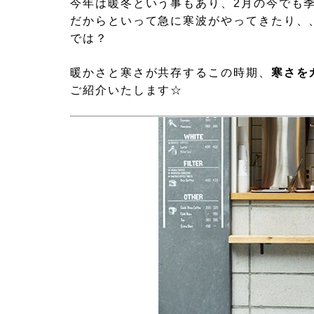
今年は暖冬という事もあり、2月の今でも
だからといって急に寒波がやってきたり、
では？
暖かさと寒さが共存するこの時期、
寒さを
ご紹介いたします☆