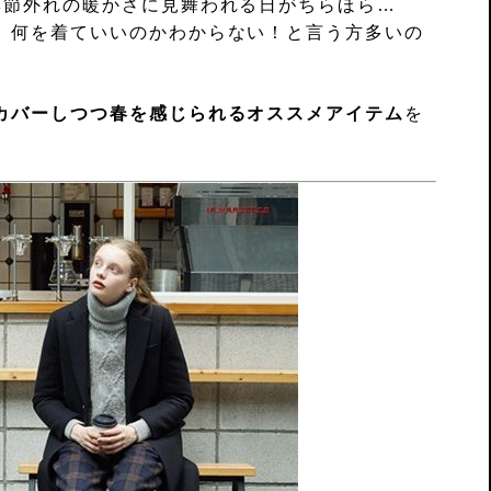
季節外れの暖かさに見舞われる日がちらほら…
、何を着ていいのかわからない！と言う方多いの
カバーしつつ春を感じられるオススメアイテム
を