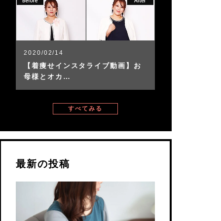
2020/02/14
【着痩せインスタライブ動画】お
母様とオカ…
すべてみる
最新の投稿