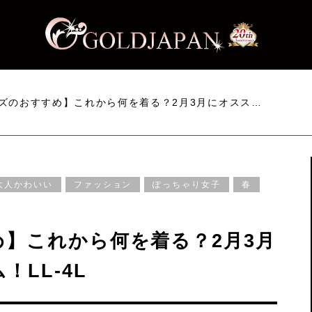
ズのおすすめ】これから何を着る？2月3月にオスス…
大人かわいい
ファッション
ぽっちゃり女子
春
】これから何を着る？2月3月
LL-4L