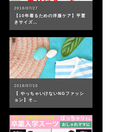
2018/07/27
【10年着るための洋服ケア】平置
きサイズ…
2018/07/10
【 やっちゃいけないNGファッシ
ョン】そ…