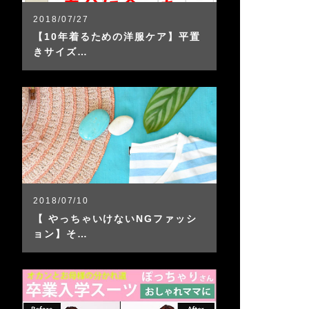
2018/07/27
【10年着るための洋服ケア】平置
きサイズ…
2018/07/10
【 やっちゃいけないNGファッシ
ョン】そ…