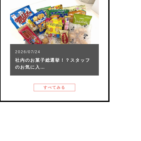
2026/07/24
社内のお菓子総選挙！？スタッフ
のお気に入…
すべてみる