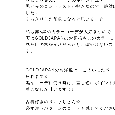
黒と赤のコントラストが好きなので、絶対
した♪
すっきりした印象になると思います☆
私も赤×黒のカラーコーデが大好きなので
実はGOLDJAPANのお客様もこのカラ
見た目の格好良さだったり、ぼやけないス
す。
GOLDJAPANのお洋服は、こういった
られます☆
黒をコーデに使う時は、差し色にポイント
着こなしが叶いますよ♪
古着好きのりにょりさん☆
必ず違うパターンのコーデも魅せてくださ