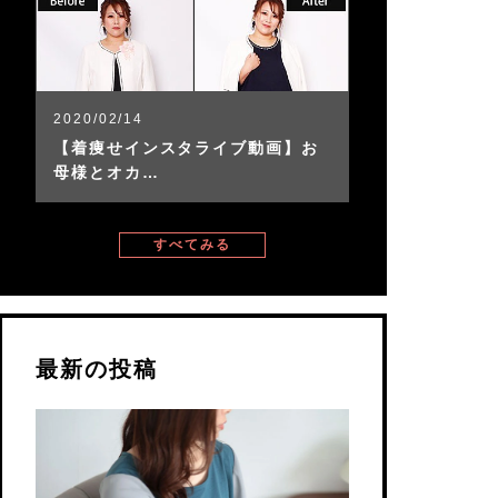
2020/02/14
【着痩せインスタライブ動画】お
母様とオカ…
すべてみる
最新の投稿