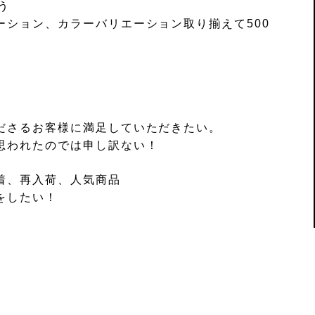
う
ーション、カラーバリエーション取り揃えて500
ださるお客様に満足していただきたい。
思われたのでは申し訳ない！
着、再入荷、人気商品
をしたい！