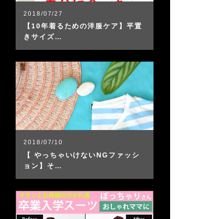
2018/07/27
【10年着るための洋服ケア】平置
きサイズ…
2018/07/10
【 やっちゃいけないNGファッシ
ョン】そ…