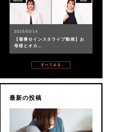
2020/02/14
【着痩せインスタライブ動画】お
母様とオカ…
すべてみる
最新の投稿