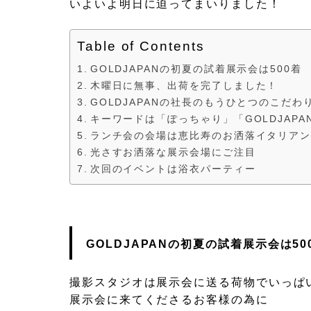
いよいよ明日に迫ってまいりました！
Table of Contents
GOLDJAPANの初夏の試着展示会は500着
木曜日に無事、出荷を完了しました！
GOLDJAPANの社長のもうひとつのこだ
キーワードは「ぽっちゃり」「GOLDJAPA
ランチ会の会場は恵比寿のお洒落イタリア
光さすお洒落な展示会場にご注目
次回のイベントは浴衣パーティー
GOLDJAPANの初夏の試着展示会は50
撮影スタジオは展示会に送る荷物でいっぱ
展示会に来てくださるお客様の為に