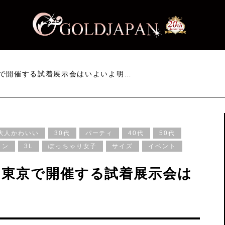
で開催する試着展示会はいよいよ明…
大人かわいい
30代
パーティ
40代
50代
ョン
3L
ぽっちゃり女子
サイズ
イベント
！東京で開催する試着展示会は