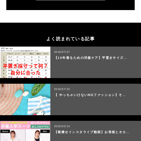
よく読まれている記事
2018/07/27
【10年着るための洋服ケア】平置きサイズ…
2018/07/10
【 やっちゃいけないNGファッション】そ…
2020/02/14
【着痩せインスタライブ動画】お母様とオカ…