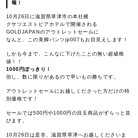
報！
10月26日に滋賀県草津市の本社横
クサツエストピアホテルで開催される
GOLDJAPANのアウトレットセールに
なんと、この美脚パンツjp007もお目見えします！
しかも今まで、こんなに下げたことの無い超破格
値！！
1000円ぽっきり！
但し、数に限りがあるので早いもの勝ちです。
アウトレットセールにお越しくださった方だけの特
別価格です！
セールでは500円や1000円の目玉商品がずらっと並
びます。
10月26日は是非、滋賀県草津へお越しくださいま