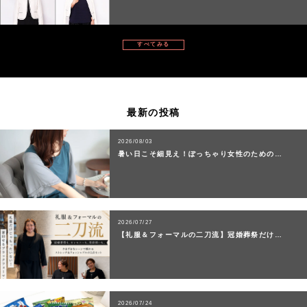
すべてみる
最新の投稿
2026/08/03
暑い日こそ細見え！ぽっちゃり女性のための…
2026/07/27
【礼服＆フォーマルの二刀流】冠婚葬祭だけ…
2026/07/24