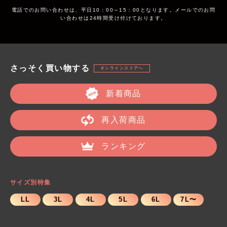
電話でのお問い合わせは、平日10：00～15：00となります。メールでのお問
い合わせは24時間受け付けております。
さっそく買い物する
オンラインストアへ
新着商品
再入荷商品
ランキング
サイズ別特集
LL
3L
4L
5L
6L
7L〜