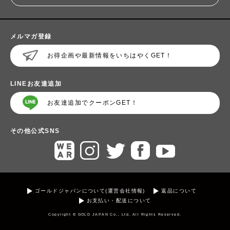
メルマガ登録
お得企画や最新情報をいちはやくGET！
LINEお友達追加
お友達追加でクーポンGET！
その他公式SNS
ゴールドジャパンについて(運営会社情報)
返品について
お支払い・配送について
Copyright © GOLD JAPAN Co., Ltd. All Rights Reserved.