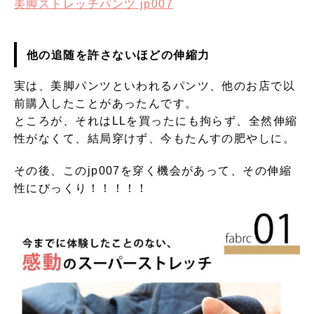
美脚ストレッチパンツ jp007
他の追随を許さないほどの伸縮力
実は、美脚パンツといわれるパンツ、他のお店で以
前購入したことがあったんです。
ところが、それはLLを買ったにも拘らず、全然伸縮
性がなくて、結局穿けず、今もたんすの肥やしに。
その後、このjp007を穿く機会があって、その伸縮
性にびっくり！！！！！