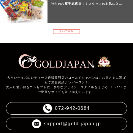
社内のお菓子総選挙！？スタッフのお気に入…
すべてみる
大きいサイズのレディース通販専門店のゴールドジャパンは、お客さまに選ば
れて業界実績ナンバーワン！
大人可愛い服をコンセプトに、多彩なデザイン・スタイルをはじめ、L〜11Lま
で豊富なサイズを取り揃えています。
072-942-0684
support@gold-japan.jp