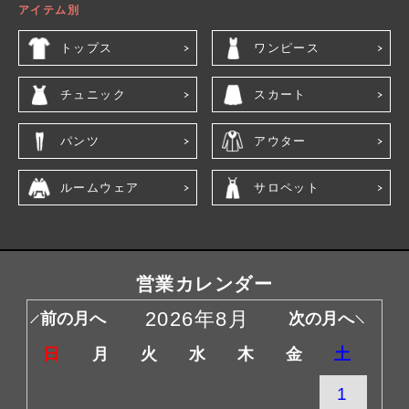
アイテム別
トップス
ワンピース
チュニック
スカート
パンツ
アウター
ルームウェア
サロペット
営業カレンダー
2026年8月
前の月へ
次の月へ
日
月
火
水
木
金
土
1