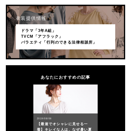
衣装提供情報
ドラマ「3年A組」
TVCM「アフラック」
バラエティ「行列のできる法律相談所」
あなたにおすすめの記事
2019/08/06
【最速でオシャレに見せる一
着】キレイな人は、なぜ暑い夏