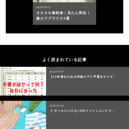
2025/03/17
そろそろ春到来！見たら即決！
激カワブラウス3選
よく読まれている記事
2018/07/27
【10年着るための洋服ケア】平置きサイズ…
2018/07/10
【 やっちゃいけないNGファッション】そ…