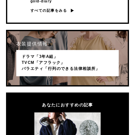
gold-diary
すべての記事をみる
衣装提供情報
ドラマ「3年A組」
TVCM「アフラック」
バラエティ「行列のできる法律相談所」
あなたにおすすめの記事