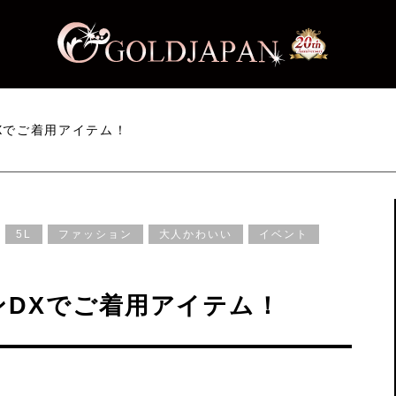
Xでご着用アイテム！
5L
ファッション
大人かわいい
イベント
DXでご着用アイテム！