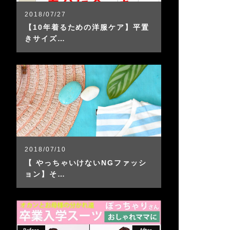
2018/07/27
【10年着るための洋服ケア】平置
きサイズ…
2018/07/10
【 やっちゃいけないNGファッシ
ョン】そ…