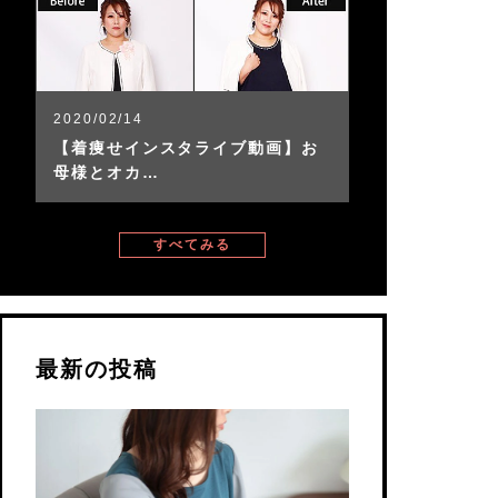
2020/02/14
【着痩せインスタライブ動画】お
母様とオカ…
すべてみる
最新の投稿