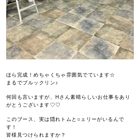
ほら完成！めちゃくちゃ雰囲気でています☆
まるでブルックリン♪
何回も言いますが、Hさん素晴らしいお仕事をあり
がとうございます♡♡
このブース、実は隠れトムと○ェリーがいるんで
す！
皆様見つけられますか？