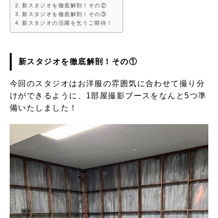
新スタジオを徹底解剖！その②
新スタジオを徹底解剖！その③
新スタジオの活躍を乞うご期待！
新スタジオを徹底解剖！その①
今回のスタジオはお洋服の雰囲気に合わせて撮り分
けができるように、1部屋撮影ブースをなんと5つ準
備いたしました！