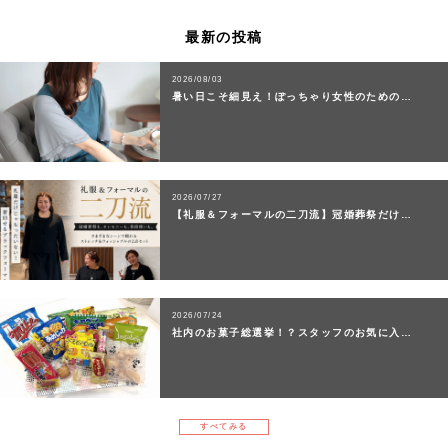
最新の投稿
2026/08/03
暑い日こそ細見え！ぽっちゃり女性のための…
2026/07/27
【礼服＆フォーマルの二刀流】冠婚葬祭だけ…
2026/07/24
社内のお菓子総選挙！？スタッフのお気に入…
すべてみる