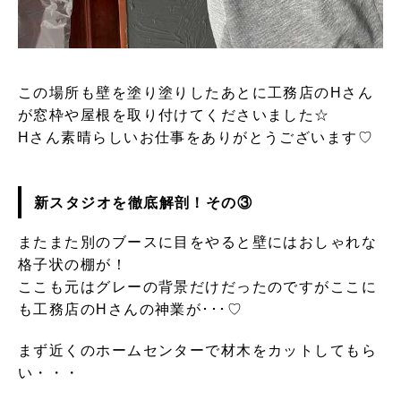
この場所も壁を塗り塗りしたあとに工務店のHさん
が窓枠や屋根を取り付けてくださいました☆
Hさん素晴らしいお仕事をありがとうございます♡
新スタジオを徹底解剖！その③
またまた別のブースに目をやると壁にはおしゃれな
格子状の棚が！
ここも元はグレーの背景だけだったのですがここに
も工務店のHさんの神業が･･･♡
まず近くのホームセンターで材木をカットしてもら
い・・・