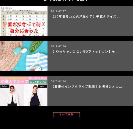
2018/07/27
【10年着るための洋服ケア】平置きサイズ…
2018/07/10
【 やっちゃいけないNGファッション】そ…
2020/02/14
【着痩せインスタライブ動画】お母様とオカ…
すべてみる