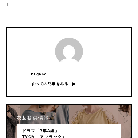
♪
nagano
すべての記事をみる
衣装提供情報
ドラマ「3年A組」
TVCM「アフラック」