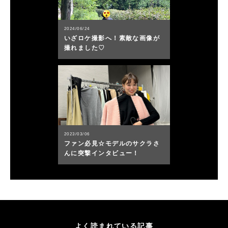
2024/06/24
いざロケ撮影へ！素敵な画像が
撮れました♡
2023/03/06
ファン必見☆モデルのサクラさ
んに突撃インタビュー！
よく読まれている記事