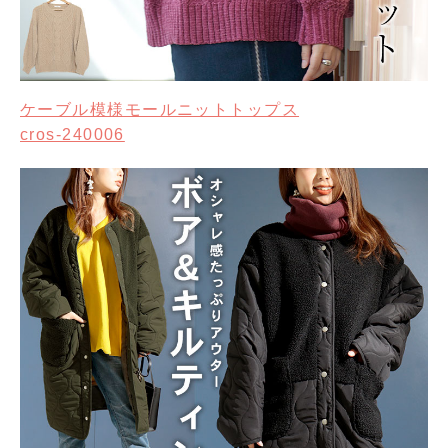
ケーブル模様モールニットトップス
cros-240006