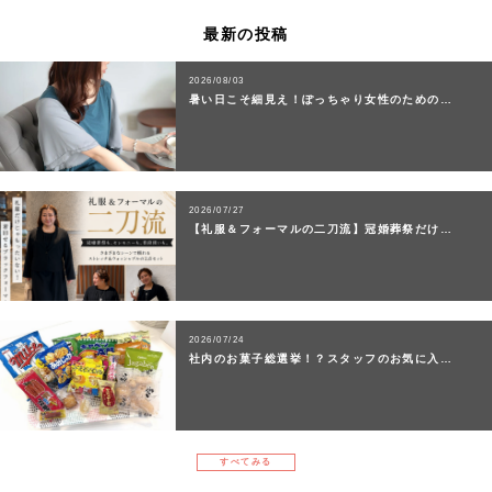
最新の投稿
2026/08/03
暑い日こそ細見え！ぽっちゃり女性のための…
2026/07/27
【礼服＆フォーマルの二刀流】冠婚葬祭だけ…
2026/07/24
社内のお菓子総選挙！？スタッフのお気に入…
すべてみる