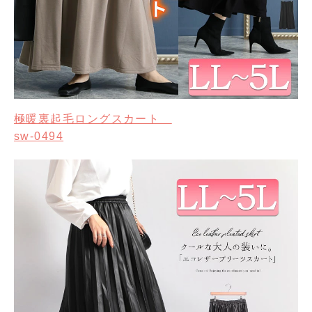
極暖裏起毛ロングスカート
sw-0494