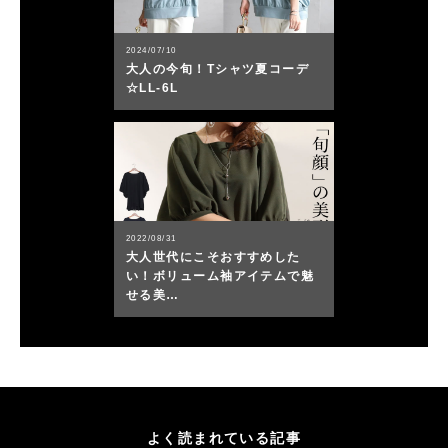
2024/07/10
大人の今旬！Tシャツ夏コーデ
☆LL-6L
2022/08/31
大人世代にこそおすすめした
い！ボリューム袖アイテムで魅
せる美…
よく読まれている記事