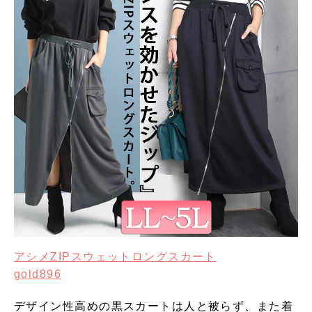
アシメZIPスウェットロングスカート
gold896
デザイン性高めの黒スカートは人と被らず、また着