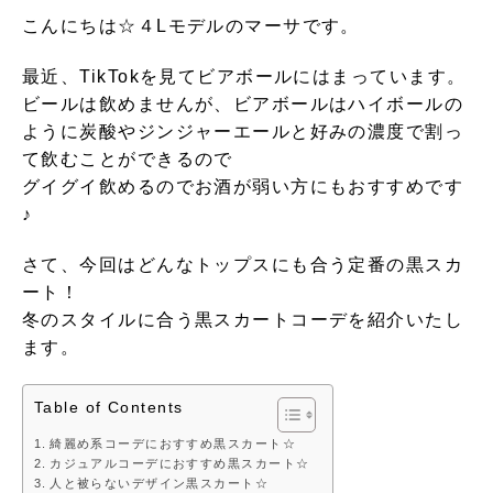
こんにちは☆４Lモデルのマーサです。
最近、TikTokを見てビアボールにはまっています。
ビールは飲めませんが、ビアボールはハイボールの
ように炭酸やジンジャーエールと好みの濃度で割っ
て飲むことができるので
グイグイ飲めるのでお酒が弱い方にもおすすめです
♪
さて、今回はどんなトップスにも合う定番の黒スカ
ート！
冬のスタイルに合う黒スカートコーデを紹介いたし
ます。
Table of Contents
綺麗め系コーデにおすすめ黒スカート☆
カジュアルコーデにおすすめ黒スカート☆
人と被らないデザイン黒スカート☆