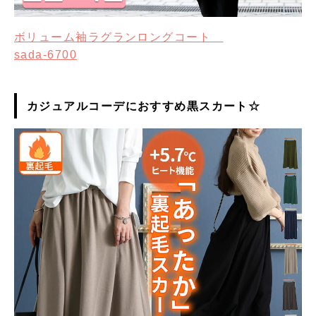
ボリューム袖ラグランロングコート
sada-6700
カジュアルコーデにおすすめ黒スカート☆