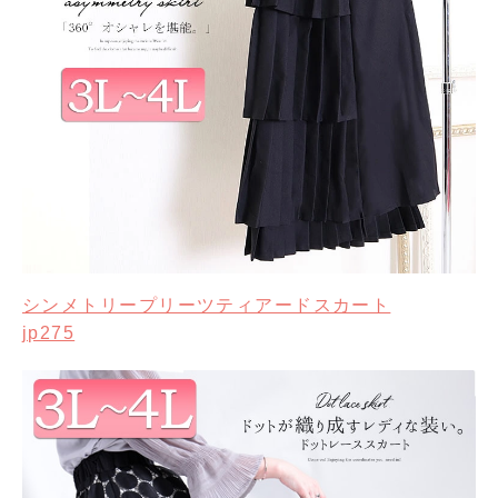
シンメトリープリーツティアードスカート
jp275