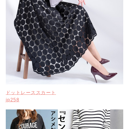
ドットレーススカート
jp258