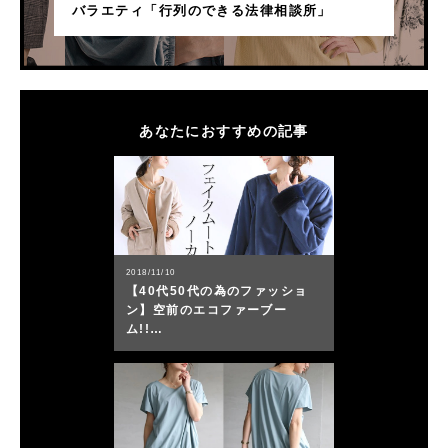
バラエティ「行列のできる法律相談所」
あなたにおすすめの記事
2018/11/10
【40代50代の為のファッショ
ン】空前のエコファーブー
ム!!…