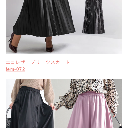
エコレザープリーツスカート
fem-072