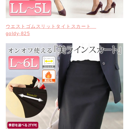
ウエストゴムスリットタイトスカート
goldy-825