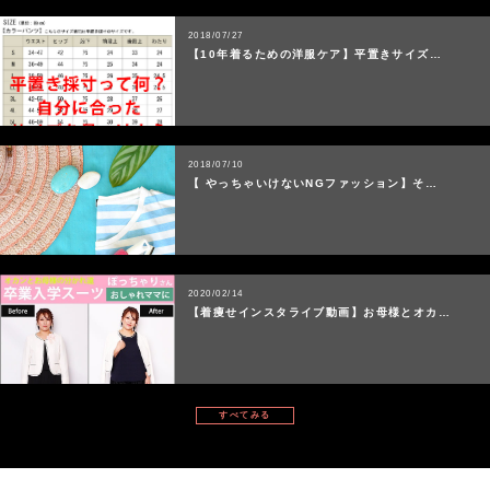
2018/07/27
【10年着るための洋服ケア】平置きサイズ…
2018/07/10
【 やっちゃいけないNGファッション】そ…
2020/02/14
【着痩せインスタライブ動画】お母様とオカ…
すべてみる