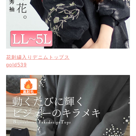
花刺繍入りデニムトップス
gold539