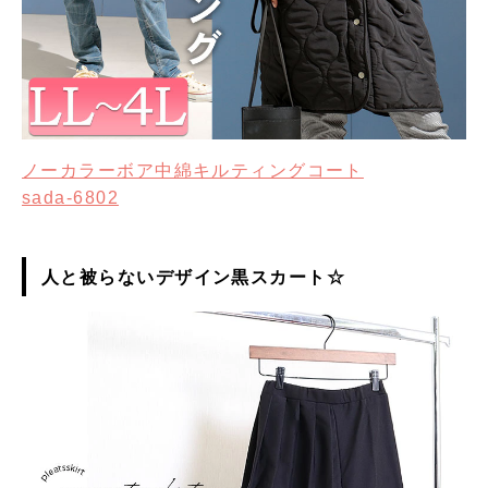
ノーカラーボア中綿キルティングコート
sada-6802
人と被らないデザイン黒スカート☆