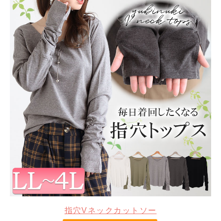
指穴Vネックカットソー