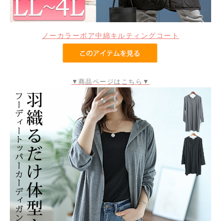
ノーカラーボア中綿キルティングコート
▼商品ページはこちら▼