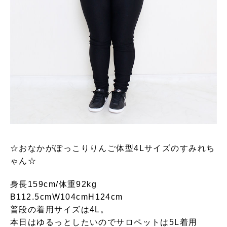
☆おなかがぽっこりりんご体型4Lサイズのすみれち
ゃん☆
身長159cm/体重92kg
B112.5cmW104cmH124cm
普段の着用サイズは4L。
本日はゆるっとしたいのでサロペットは5L着用