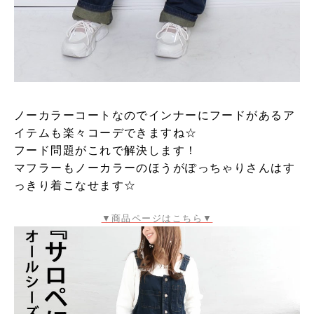
ノーカラーコートなのでインナーにフードがあるア
イテムも楽々コーデできますね☆
フード問題がこれで解決します！
マフラーもノーカラーのほうがぽっちゃりさんはす
っきり着こなせます☆
▼商品ページはこちら▼