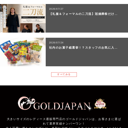
2026/07/27
【礼服＆フォーマルの二刀流】冠婚葬祭だけ…
2026/07/24
社内のお菓子総選挙！？スタッフのお気に入…
すべてみる
大きいサイズのレディース通販専門店のゴールドジャパンは、お客さまに選ば
れて業界実績ナンバーワン！