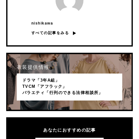
nishikawa
すべての記事をみる
衣装提供情報
ドラマ「3年A組」
TVCM「アフラック」
バラエティ「行列のできる法律相談所」
あなたにおすすめの記事