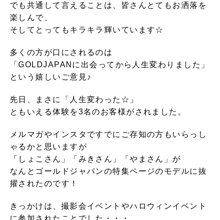
でも共通して言えることは、皆さんとてもお洒落を
楽しんで、
そしてとってもキラキラ輝いています☆
多くの方が口にされるのは
「GOLDJAPANに出会ってから人生変わりました」
という嬉しいご意見♪
先日、まさに「人生変わった☆」
ともいえる体験を3名のお客様がされました。
メルマガやインスタですでにご存知の方もいらっし
ゃるかと思いますが
「しょこさん」「みきさん」「やまさん」が
なんとゴールドジャパンの特集ページのモデルに抜
擢されたのです！
きっかけは、撮影会イベントやハロウィンイベント
に参加されたことでした・・・