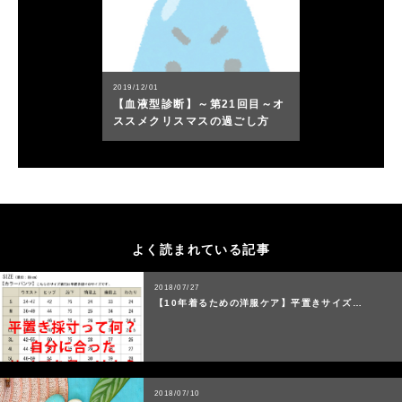
2019/12/01
【血液型診断】～第21回目～オ
ススメクリスマスの過ごし方
よく読まれている記事
2018/07/27
【10年着るための洋服ケア】平置きサイズ…
2018/07/10