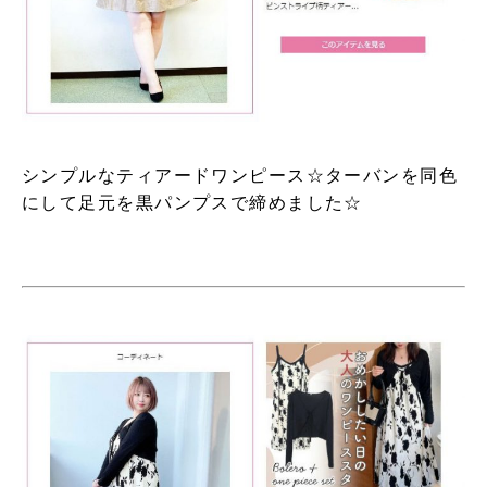
シンプルなティアードワンピース☆ターバンを同色
にして足元を黒パンプスで締めました☆