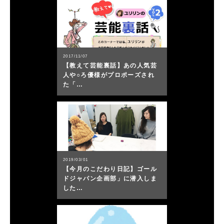
2017/11/07
【教えて芸能裏話】あの人気芸
人や○ろ優様がプロポーズされ
た「…
2019/03/01
【今月のこだわり日記】ゴール
ドジャパン企画部」に潜入しま
した…