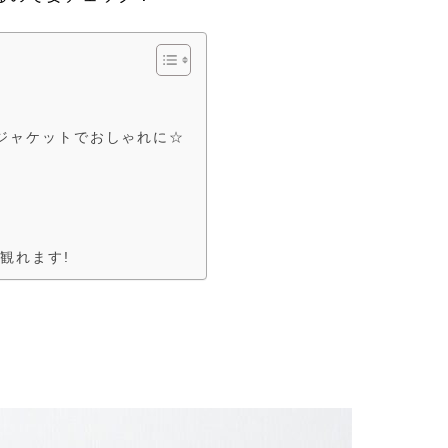
ジャケットでおしゃれに☆
観れます!