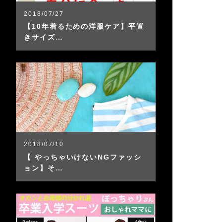
2018/07/27
【10年着るための洋服ケア】平置
きサイズ…
2018/07/10
【 やっちゃいけないNGファッシ
ョン】そ…