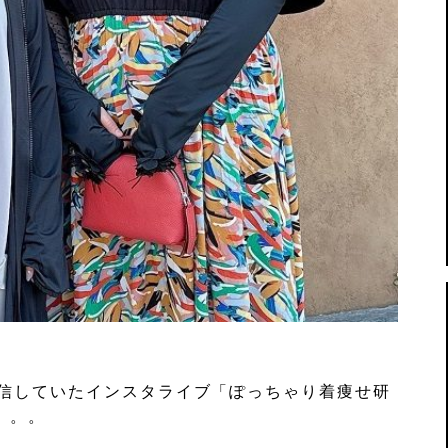
配信していたインスタライブ「ぽっちゃり着痩せ研
。。。