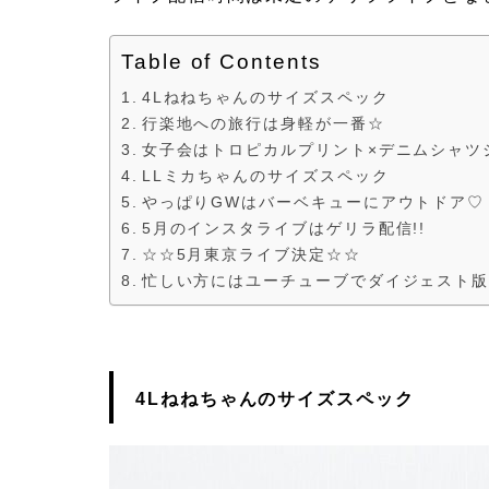
Table of Contents
4Lねねちゃんのサイズスペック
行楽地への旅行は身軽が一番☆
女子会はトロピカルプリント×デニムシャツ
LLミカちゃんのサイズスペック
やっぱりGWはバーベキューにアウトドア♡
5月のインスタライブはゲリラ配信!!
☆☆5月東京ライブ決定☆☆
忙しい方にはユーチューブでダイジェスト版
4Lねねちゃんのサイズスペック