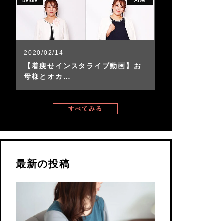
2020/02/14
【着痩せインスタライブ動画】お
母様とオカ…
すべてみる
最新の投稿