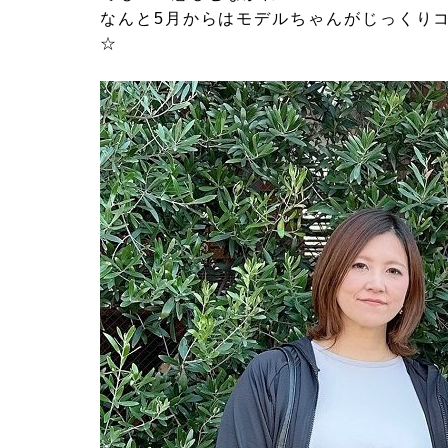
なんと5月からはモデルちゃんがじっくり
☆