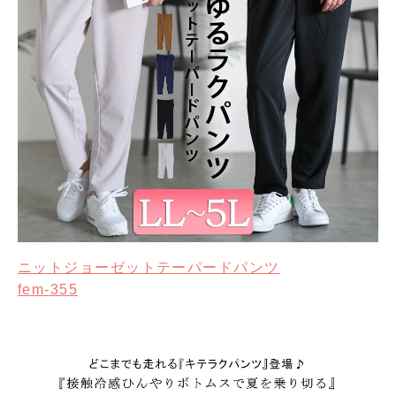
ニットジョーゼットテーパードパンツ
fem-355