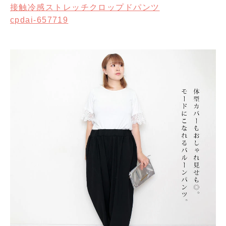
接触冷感ストレッチクロップドパンツ
cpdai-657719