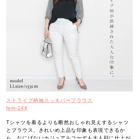
ストライプ柄袖スッキパーブラウス
fem-244
Tシャツを着るよりも断然おしゃれ見えするシャツ
とブラウス。きれいめ上品な印象も表現できるか
ら、なにげないカジュアルコーデも大人顔に仕上が