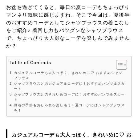
お盆を過ぎてくると、毎日の夏コーデもちょっぴり
マンネリ気味に感じますね。そこで今回は、夏後半
のおすすめコーデとしてシャツブラウスの着こなし
をご紹介♪ 着回し力もバツグンなシャツブラウス
で、ちょっぴり大人顔なコーデを楽しんでみません
か？
Table of Contents
カジュアルコーデも大人っぽく、きれいめに♡ おすすめシャツ
ブラウス
シャツブラウスとのカジュアルコーデに！おすすめパンツ＆スカ
ート
シャツブラウスとのきれいめコーデに！おすすめパンツ＆スカー
ト
薄着の季節もおしゃれを楽しもう♪ 夏コーデにはシャツブラウス
を！
カジュアルコーデも大人っぽく、きれいめに♡ お