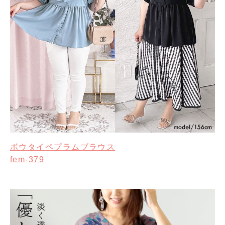
ボウタイペプラムブラウス
fem-379