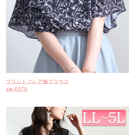
プリントフレア袖ブラウス
sw-0370