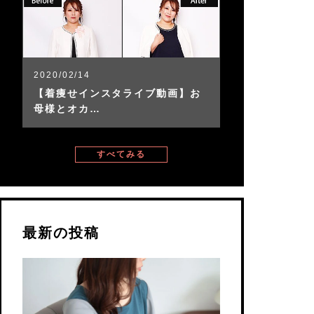
2020/02/14
【着痩せインスタライブ動画】お
母様とオカ…
すべてみる
最新の投稿