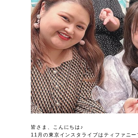
皆さま、こんにちは♪
11
月の
東京インスタライブはティファニー