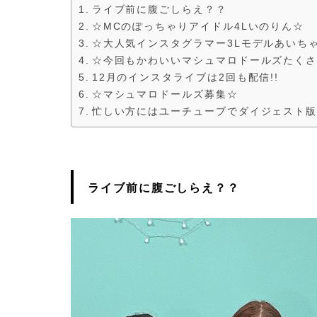
ライブ前に腹ごしらえ？？
☆MCのぽっちゃりアイドル4Lいのりん☆
☆大人気インスタグラマー3Lモデルあいち
☆今回もかわいいマシュマロドールズたく
12月のインスタライブは2回も配信!!
☆マシュマロドールズ募集☆
忙しい方にはユーチューブでダイジェスト版
ライブ前に腹ごしらえ？？