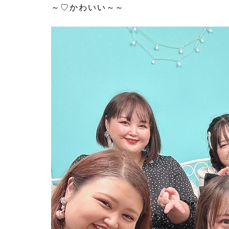
～♡かわいい～～