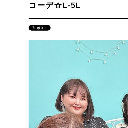
コーデ☆L-5L