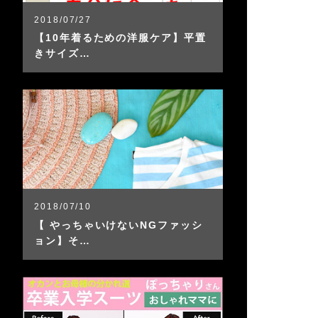
2018/07/27
【10年着るための洋服ケア】平置
きサイズ…
2018/07/10
【 やっちゃいけないNGファッシ
ョン】そ…