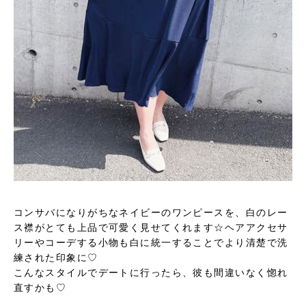
コンサバになりがちなネイビーのワンピースを、白のレー
ス襟がとても上品で可愛く見せてくれます☆ヘアアクセサ
リーやコーデする小物も白に統一することでより清楚で洗
練された印象に♡
こんなスタイルでデートに行ったら、彼も間違いなく惚れ
直すかも♡