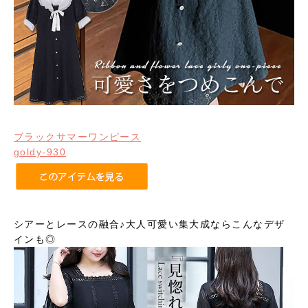
ブラックサマーワンピース
goldy-930
シアーとレースの融合♪大人可愛い集大成ならこんなデザ
インも◎