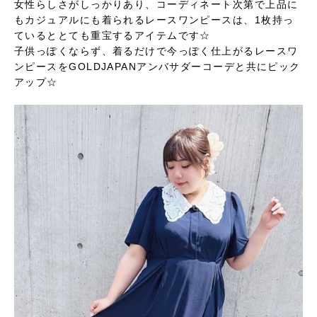
女性らしさがしっかりあり、コーディネート次第で上品に
もカジュアルにも着られるレースワンピースは、1枚持っ
ているととても重宝するアイテムです☆
子供っぽくならず、着るだけで今っぽく仕上がるレースワ
ンピースをGOLDJAPANアンバサダーコーデと共にピック
アップ☆