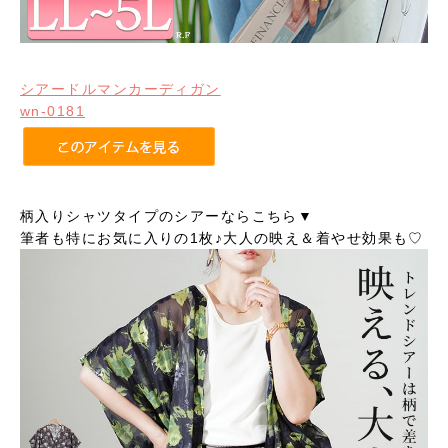
シアードルマンカーディガン
wn-0181
柄入りシャツタイプのシアーならこちら▼
筆者も特にお気に入りの1枚♪大人の映え＆着やせ効果も♡