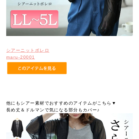
シアーニットボレロ
maru-20001
他にもシアー素材でおすすめのアイテムがこちら▼
長め丈＆ドルマンで気になる部分もカバー♪