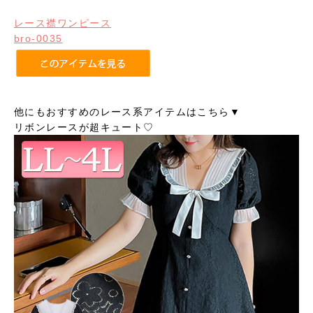
レース襟ワンピース
bro-0035
他にもおすすめのレース系アイテムはこちら▼
リボンレースが超キュート♡