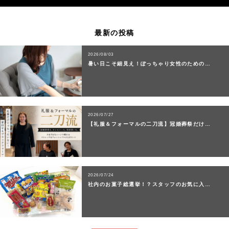
最新の投稿
2026/08/03
暑い日こそ細見え！ぽっちゃり女性のための…
2026/07/27
【礼服＆フォーマルの二刀流】冠婚葬祭だけ…
2026/07/24
社内のお菓子総選挙！？スタッフのお気に入…