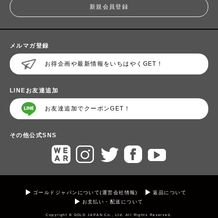
新規会員登録
メルマガ登録
お得企画や最新情報をいちはやくGET！
LINEお友達追加
お友達追加でクーポンGET！
その他公式SNS
ゴールドジャパンについて(運営会社情報)
返品について
お支払い・配送について
Copyright © GOLD JAPAN Co., Ltd. All Rights Reserved.