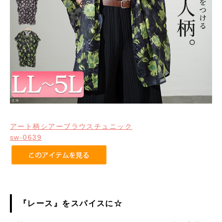
アート柄シアーブラウスチュニック
sw-0639
『レース』をスパイスに☆