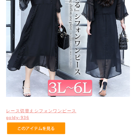
レース切替えシフォンワンピース
goldy-936