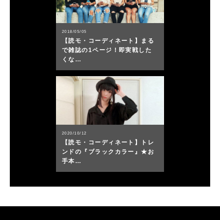
2018/05/05
【読モ・コーディネート】まる
で雑誌の1ページ！即実戦した
くな…
2020/10/12
【読モ・コーディネート】トレ
ンドの『ブラックカラー』★お
手本…