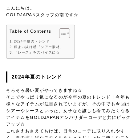
こんにちは。
GOLDJAPANスタッフの南です☆
Table of Contents
2024年夏のトレンド
程よい抜け感『シアー素材』
『レース』をスパイスに☆
2024年夏のトレンド
そろそろ暑い夏がやってきますね☆
そこでやっぱり気になるのが今年の夏のトレンド！今年も
様々なアイテムが注目されていますが、その中でも今回は
シアーやレースといった、女子なら誰しも着てみたくなる
アイテムをGOLDJAPANアンバサダーコーデと共にピック
アップ☆
これさえおさえておけば、日常のコーデに取り入れやす
く、夏の涼しげなスタイルをもっとおしゃれに楽しむこと