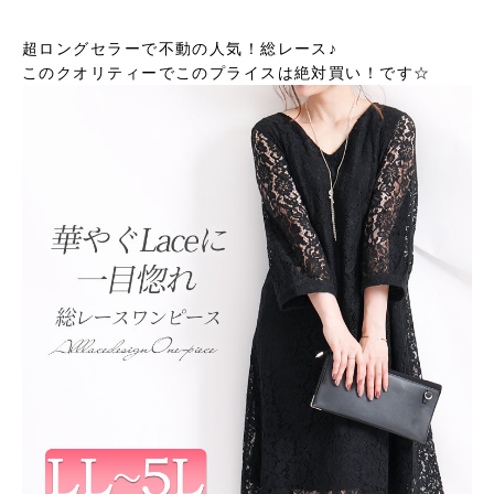
超ロングセラーで不動の人気！総レース♪
このクオリティーでこのプライスは絶対買い！です☆