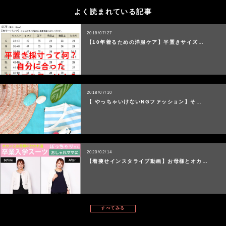
よく読まれている記事
2018/07/27
【10年着るための洋服ケア】平置きサイズ…
2018/07/10
【 やっちゃいけないNGファッション】そ…
2020/02/14
【着痩せインスタライブ動画】お母様とオカ…
すべてみる