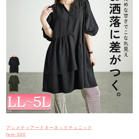
アシメティアードキーネックチュニック
fem-500