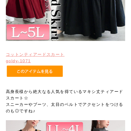
コットンティアードスカート
goldy-1071
高身長様から絶大なる人気を得ているマキシ丈ティアード
スカート☆
スニーカーやブーツ、太目のベルトでアクセントをつける
のも◎ですね♪