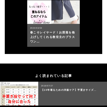
2024/03/04
春こそレイヤード！お洒落を格
上げしてくれる救世主のプラス
ワン…
よく読まれている記事
2018/07/27
【10年着るための洋服ケア】平置きサイズ…