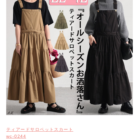
ティアードサロペットスカート
wc-0244