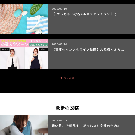
2018/07/10
【 やっちゃいけないNGファッション】そ…
2020/02/14
【着痩せインスタライブ動画】お母様とオカ…
すべてみる
最新の投稿
2026/08/03
暑い日こそ細見え！ぽっちゃり女性のための…