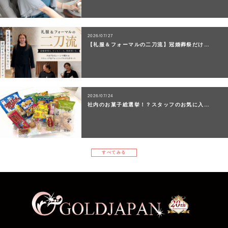
2026/07/27
【礼服＆フォーマルの二刀流】冠婚葬祭だけ…
2026/07/24
社内のお菓子総選挙！？スタッフのお気に入…
すべてみる