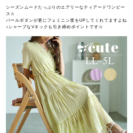
シーズンムードたっぷりのエアリーなティアードワンピー
ス☆
パールボタンが更にフェミニン度をUPしてくれてますよね
♪シャープなVネックも引き締めポイントです☆