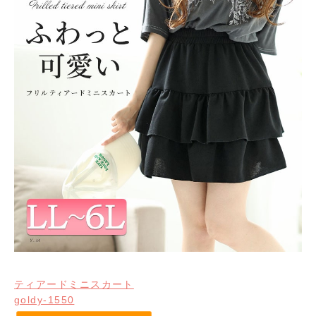
ティアードミニスカート
goldy-1550