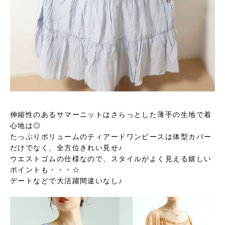
伸縮性のあるサマーニットはさらっとした薄手の生地で着
心地は◎
たっぷりボリュームのティアードワンピースは体型カバー
だけでなく、全方位きれい見せ♪
ウエストゴムの仕様なので、スタイルがよく見える嬉しい
ポイントも・・・☆
デートなどで大活躍間違いなし♪