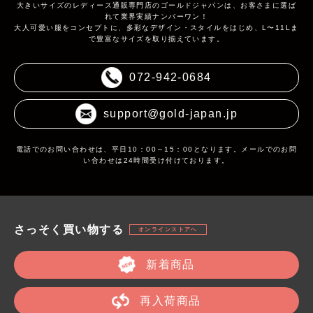
大きいサイズのレディース通販専門店のゴールドジャパンは、お客さまに選ば
れて業界実績ナンバーワン！
大人可愛い服をコンセプトに、多彩なデザイン・スタイルをはじめ、L〜11Lま
で豊富なサイズを取り揃えています。
072-942-0684
support@gold-japan.jp
電話でのお問い合わせは、平日10：00～15：00となります。メールでのお問
い合わせは24時間受け付けております。
さっそく買い物する
オンラインストアへ
新着商品
再入荷商品