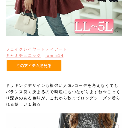
フェイクレイヤードティアード
キャミチュニック
fem-514
ドッキングデザインも根強い人気♪コーデを考えなくても
バランス良く決まるので時短にもつながりますね☆こっく
り深みのある色味が、これから秋までロングシーズン着ら
れる嬉しい１着☆