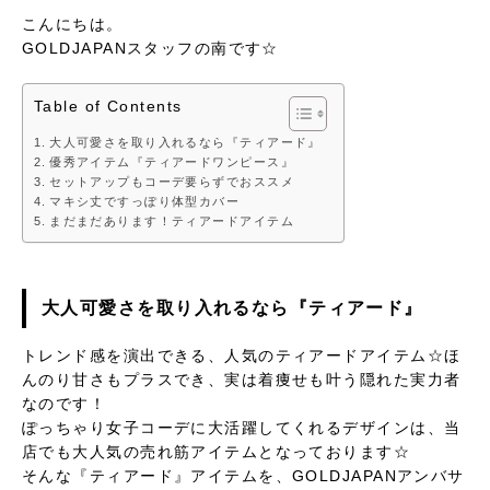
こんにちは。
GOLDJAPANスタッフの南です☆
Table of Contents
大人可愛さを取り入れるなら『ティアード』
優秀アイテム『ティアードワンピース』
セットアップもコーデ要らずでおススメ
マキシ丈ですっぽり体型カバー
まだまだあります！ティアードアイテム
大人可愛さを取り入れるなら『ティアード』
トレンド感を演出できる、人気のティアードアイテム☆ほ
んのり甘さもプラスでき、実は着痩せも叶う隠れた実力者
なのです！
ぽっちゃり女子コーデに大活躍してくれるデザインは、当
店でも大人気の売れ筋アイテムとなっております☆
そんな『ティアード』アイテムを、GOLDJAPANアンバサ