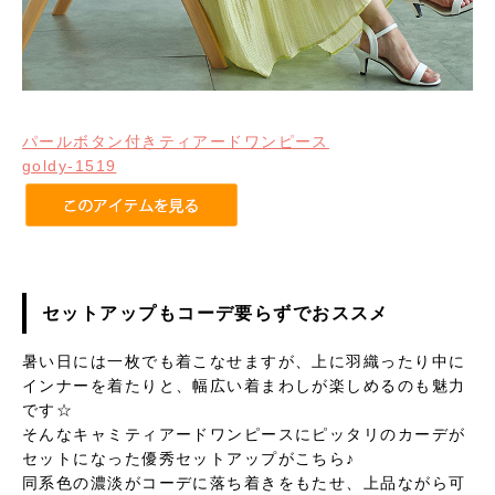
パールボタン付きティアードワンピース
goldy-1519
セットアップもコーデ要らずでおススメ
暑い日には一枚でも着こなせますが、上に羽織ったり中に
インナーを着たりと、幅広い着まわしが楽しめるのも魅力
です☆
そんなキャミティアードワンピースにピッタリのカーデが
セットになった優秀セットアップがこちら♪
同系色の濃淡がコーデに落ち着きをもたせ、上品ながら可