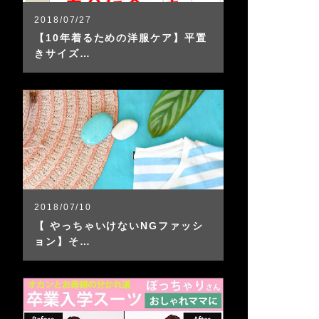
2018/07/27
【10年着るための洋服ケア】平置
きサイズ…
2018/07/10
【 やっちゃいけないNGファッシ
ョン】そ…