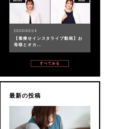
2020/02/14
【着痩せインスタライブ動画】お
母様とオカ…
すべてみる
最新の投稿