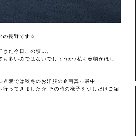
フの長野です☆
てきた今日この頃…。
方も多いのではないでしょうか♪私も春物がほし
ル界隈では秋冬のお洋服の企画真っ最中！
へ行ってきました☆ その時の様子を少しだけご紹