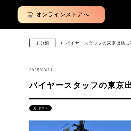
オンラインストアへ
未分類
バイヤースタッフの東京出張に
2025/03/14
バイヤースタッフの東京