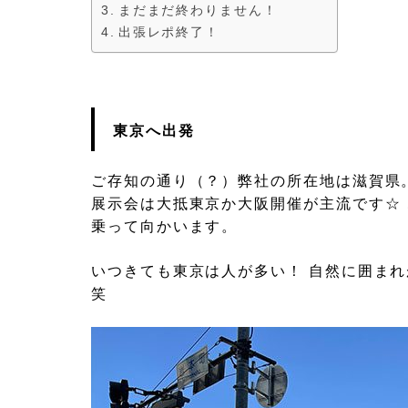
まだまだ終わりません！
出張レポ終了！
東京へ出発
ご存知の通り（？）弊社の所在地は滋賀県
展示会は大抵東京か大阪開催が主流です☆
乗って向かいます。
いつきても東京は人が多い！ 自然に囲ま
笑