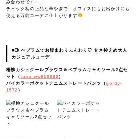
み合わせです！
チェック柄の上品な華やぎで、オフィスにもお出かけにも
使える万能コーデに仕上がります
■③ ペプラムでお腹まわりふんわり♡ 甘さ控えめ大人
カジュアルコーデ
楊柳カシュクールブラウス＆ペプラムキャミソール2点セ
ット（
tana-ww650090
）
バイカラーポケットデニムストレートパンツ（
goldy-
1572
）