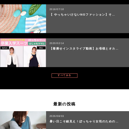
2018/07/10
【 やっちゃいけないNGファッション】そ…
2020/02/14
【着痩せインスタライブ動画】お母様とオカ…
すべてみる
最新の投稿
2026/08/03
暑い日こそ細見え！ぽっちゃり女性のための…