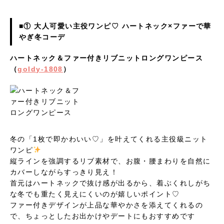
■① 大人可愛い主役ワンピ♡ ハートネック×ファーで華
やぎ冬コーデ
ハートネック＆ファー付きリブニットロングワンピース
（
goldy-1808
）
冬の「1枚で即かわいい♡」を叶えてくれる主役級ニット
ワンピ
縦ラインを強調するリブ素材で、お腹・腰まわりを自然に
カバーしながらすっきり見え！
首元はハートネックで抜け感が出るから、着ぶくれしがち
な冬でも重たく見えにくいのが嬉しいポイント♡
ファー付きデザインが上品な華やかさを添えてくれるの
で、ちょっとしたお出かけやデートにもおすすめです