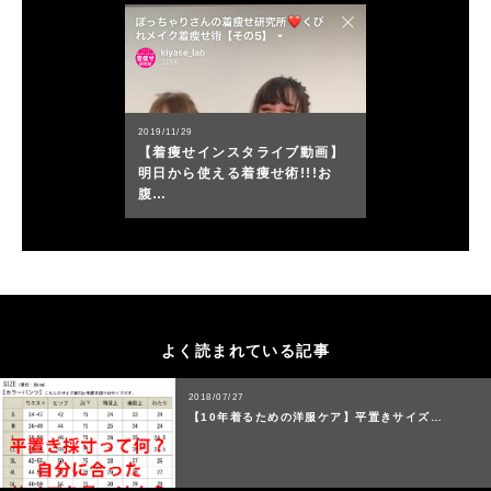
2019/11/29
【着痩せインスタライブ動画】
明日から使える着痩せ術!!!お
腹…
よく読まれている記事
2018/07/27
【10年着るための洋服ケア】平置きサイズ…