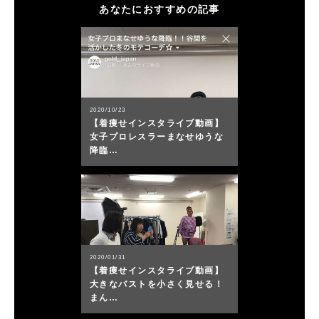
あなたにおすすめの記事
2020/10/23
【着痩せインスタライブ動画】
女子プロレスラーまなせゆうな
降臨…
2020/01/31
【着痩せインスタライブ動画】
大きなバストを小さく見せる！
まん…