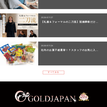
2026/07/27
【礼服＆フォーマルの二刀流】冠婚葬祭だけ…
2026/07/24
社内のお菓子総選挙！？スタッフのお気に入…
すべてみる