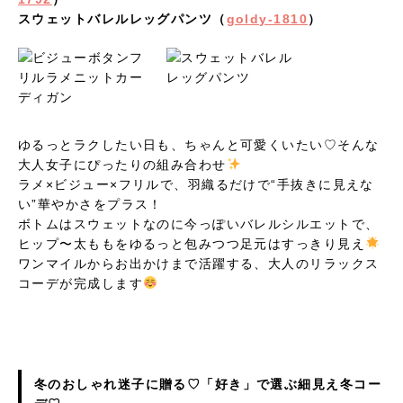
スウェットバレルレッグパンツ（
goldy-1810
）
ゆるっとラクしたい日も、ちゃんと可愛くいたい♡そんな
大人女子にぴったりの組み合わせ
ラメ×ビジュー×フリルで、羽織るだけで“手抜きに見えな
い”華やかさをプラス！
ボトムはスウェットなのに今っぽいバレルシルエットで、
ヒップ〜太ももをゆるっと包みつつ足元はすっきり見え
ワンマイルからお出かけまで活躍する、大人のリラックス
コーデが完成します
冬のおしゃれ迷子に贈る♡「好き」で選ぶ細見え冬コー