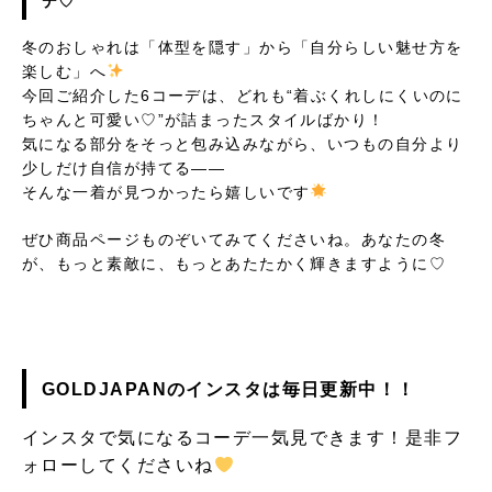
デ♡
冬のおしゃれは「体型を隠す」から「自分らしい魅せ方を
楽しむ」へ
今回ご紹介した6コーデは、どれも“着ぶくれしにくいのに
ちゃんと可愛い♡”が詰まったスタイルばかり！
気になる部分をそっと包み込みながら、いつもの自分より
少しだけ自信が持てる――
そんな一着が見つかったら嬉しいです
ぜひ商品ページものぞいてみてくださいね。あなたの冬
が、もっと素敵に、もっとあたたかく輝きますように♡
GOLDJAPANのインスタは毎日更新中！！
インスタで気になるコーデ一気見できます！是非フ
ォローしてくださいね