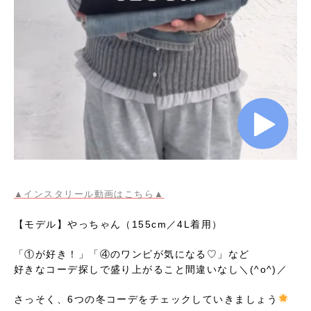
▲インスタリール動画はこちら▲
【モデル】やっちゃん（155cm／4L着用）
「①が好き！」「④のワンピが気になる♡」など
好きなコーデ探しで盛り上がること間違いなし＼(^o^)／
さっそく、6つの冬コーデをチェックしていきましょう