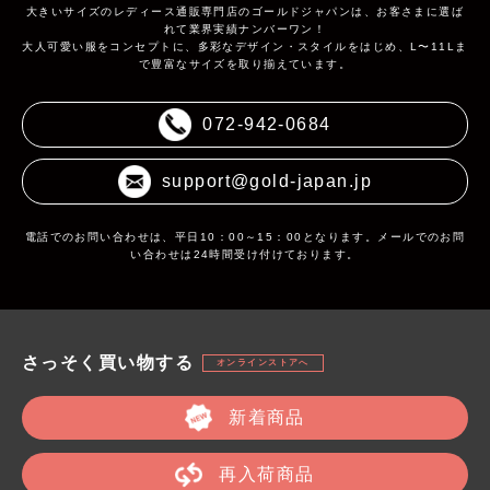
大きいサイズのレディース通販専門店のゴールドジャパンは、お客さまに選ば
れて業界実績ナンバーワン！
大人可愛い服をコンセプトに、多彩なデザイン・スタイルをはじめ、L〜11Lま
で豊富なサイズを取り揃えています。
072-942-0684
support@gold-japan.jp
電話でのお問い合わせは、平日10：00～15：00となります。メールでのお問
い合わせは24時間受け付けております。
さっそく買い物する
オンラインストアへ
新着商品
再入荷商品