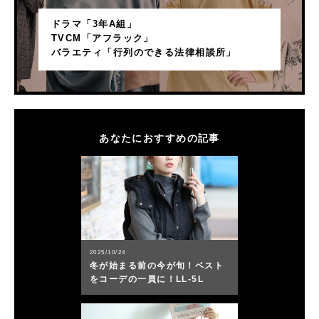
ドラマ「3年A組」
TVCM「アフラック」
バラエティ「行列のできる法律相談所」
あなたにおすすめの記事
2025/10/24
冬が始まる前の今が旬！ベスト
をコーデの一員に！LL-5L