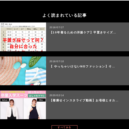
よく読まれている記事
2018/07/27
【10年着るための洋服ケア】平置きサイズ…
2018/07/10
【 やっちゃいけないNGファッション】そ…
2020/02/14
【着痩せインスタライブ動画】お母様とオカ…
すべてみる