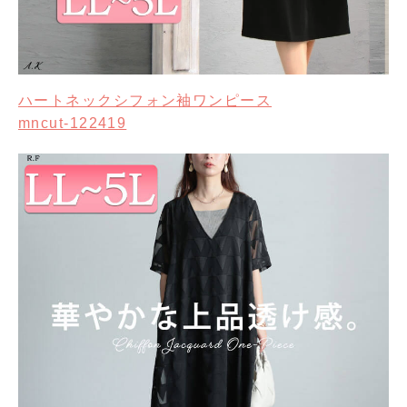
ハートネックシフォン袖ワンピース
mncut-122419