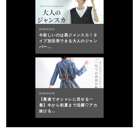
2025/03/21
今欲しいのは黒ジャンスカ！タ
イプ別活用できる大人のジャン
パー…
2020/05/25
【最速でオシャレに見せる一
着】今から初夏まで活躍♡アカ
抜ける…