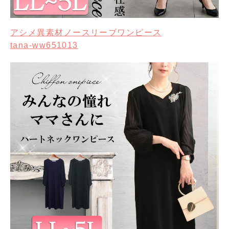
アシメ異素材ノースリーブワンピース
tana-ww651013