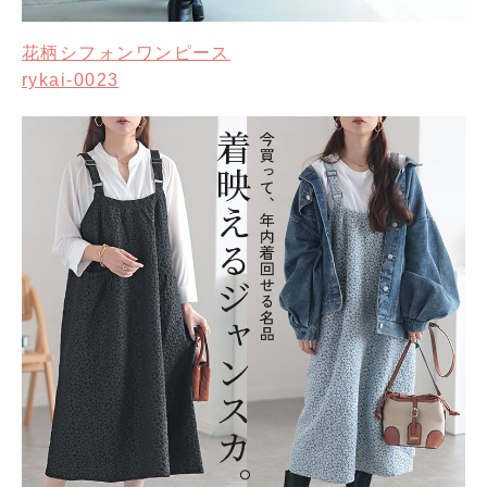
花柄シフォンワンピース
rykai-0023