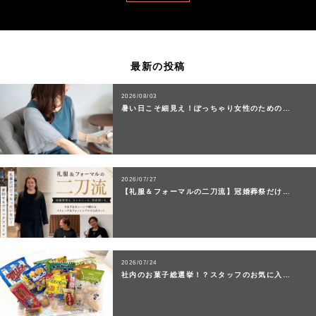
最新の投稿
2026/08/03
暑い日こそ細見え！ぽっちゃり女性のための…
2026/07/27
【礼服＆フォーマルの二刀流】冠婚葬祭だけ…
2026/07/24
社内のお菓子総選挙！？スタッフのお気に入…