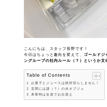
こんにちは、スタッフ長野です！
今日はちょっと趣向を変えて、
ゴールドジ
ングループの社内ルール（？）というか文
Table of Contents
お菓子とジュースは絶対切らしません！
玄関には謎（？）の水オブジェ
来客時は全員でお出迎え