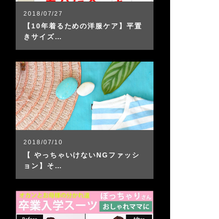
2018/07/27
【10年着るための洋服ケア】平置
きサイズ…
2018/07/10
【 やっちゃいけないNGファッシ
ョン】そ…