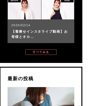
2020/02/14
【着痩せインスタライブ動画】お
母様とオカ…
すべてみる
最新の投稿