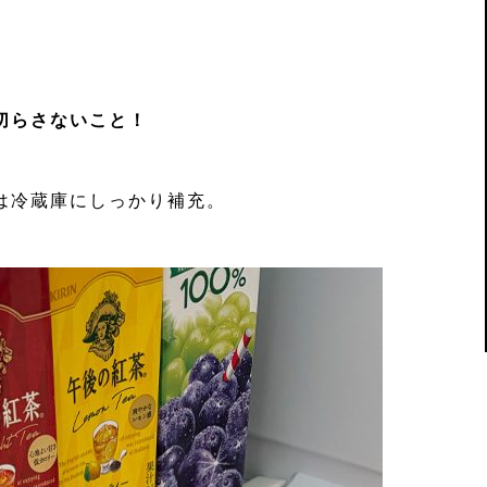
切らさないこと！
は冷蔵庫にしっかり補充。
。