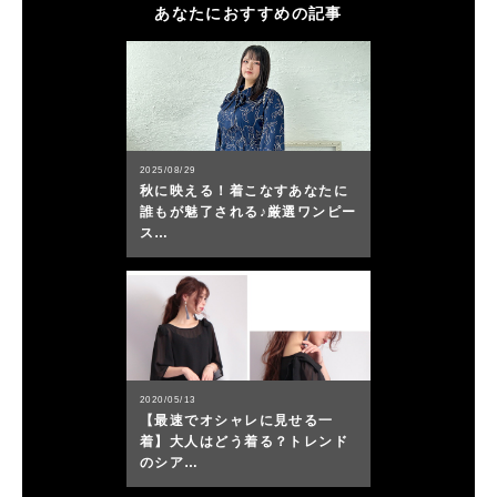
あなたにおすすめの記事
2025/08/29
秋に映える！着こなすあなたに
誰もが魅了される♪厳選ワンピー
ス…
2020/05/13
【最速でオシャレに見せる一
着】大人はどう着る？トレンド
のシア…