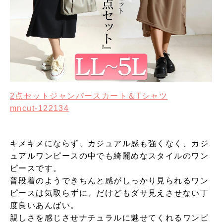
2点セットジャンパースカート＆Tシャツ
mncut-122134
キメキメにならず、カジュアル感も強くなく、カジ
ュアルワンピースの中でも綺麗めなスタイルのワン
ピースです。
普段着のようできちんと感がしっかり見られるワン
ピースは気取らずに、だけどもダサ見えさせない丁
度良いあんばい。
親しさを感じさせナチュラルに魅せてくれるワンピ