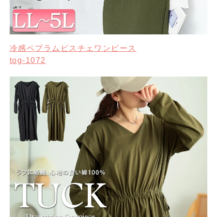
冷感ペプラムビスチェワンピース
tog-1072