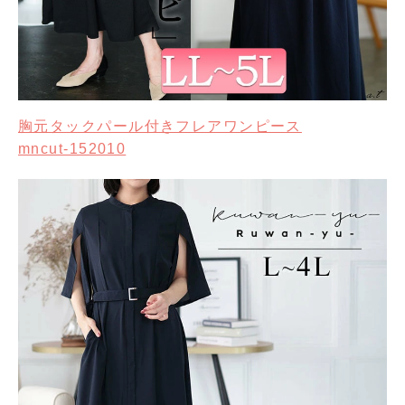
胸元タックパール付きフレアワンピース
mncut-152010