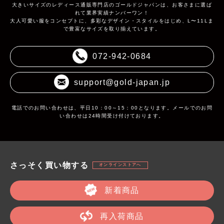
大きいサイズのレディース通販専門店のゴールドジャパンは、お客さまに選ば
れて業界実績ナンバーワン！
大人可愛い服をコンセプトに、多彩なデザイン・スタイルをはじめ、L〜11Lま
で豊富なサイズを取り揃えています。
072-942-0684
support@gold-japan.jp
電話でのお問い合わせは、平日10：00～15：00となります。メールでのお問
い合わせは24時間受け付けております。
さっそく買い物する
オンラインストアへ
新着商品
再入荷商品