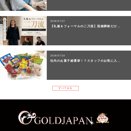
2026/07/27
【礼服＆フォーマルの二刀流】冠婚葬祭だけ…
2026/07/24
社内のお菓子総選挙！？スタッフのお気に入…
すべてみる