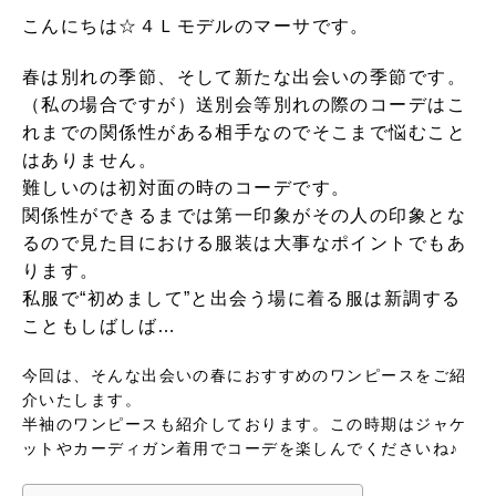
こんにちは☆４Ｌモデルのマーサです。
春は別れの季節、そして新たな出会いの季節です。
（私の場合ですが）送別会等別れの際のコーデはこ
れまでの関係性がある相手なのでそこまで悩むこと
はありません。
難しいのは初対面の時のコーデです。
関係性ができるまでは第一印象がその人の印象とな
るので見た目における服装は大事なポイントでもあ
ります。
私服で“初めまして”と出会う場に着る服は新調する
こともしばしば…
今回は、そんな出会いの春におすすめのワンピースをご紹
介いたします。
半袖のワンピースも紹介しております。この時期はジャケ
ットやカーディガン着用でコーデを楽しんでくださいね♪