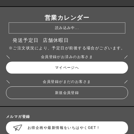
営業カレンダー
読み込み中...
発送予定日
店舗休暇日
※ご注文状況により、予定日が前後する場合がございます。
会員登録がお済みのお客さま
マイページへ
会員登録がまだのお客さま
新規会員登録
メルマガ登録
お得企画や最新情報をいちはやくGET！