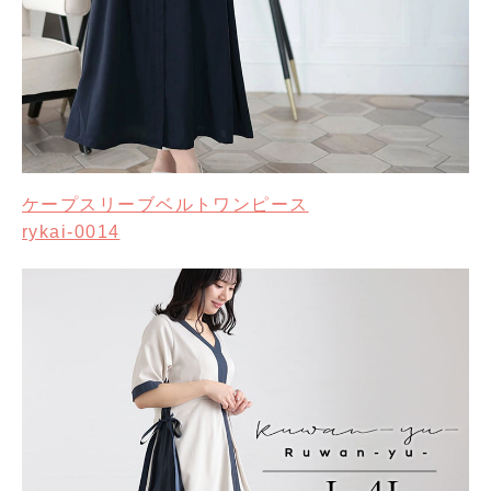
ケープスリーブベルトワンピース
rykai-0014