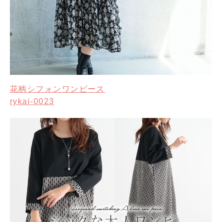
花柄シフォンワンピース
rykai-0023