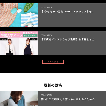
2018/07/10
【 やっちゃいけないNGファッション】そ…
2020/02/14
【着痩せインスタライブ動画】お母様とオカ…
すべてみる
最新の投稿
2026/08/03
暑い日こそ細見え！ぽっちゃり女性のための…