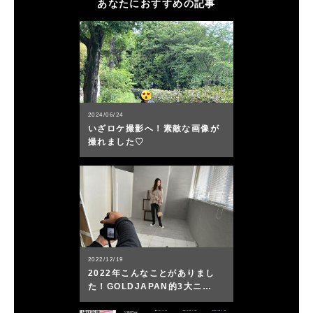
あなたにおすすめの記事
2024/06/24
いざロケ撮影へ！素敵な画像が
撮れました♡
2022/12/19
2022年こんなことがありまし
た！GOLDJAPAN的3大ニ…