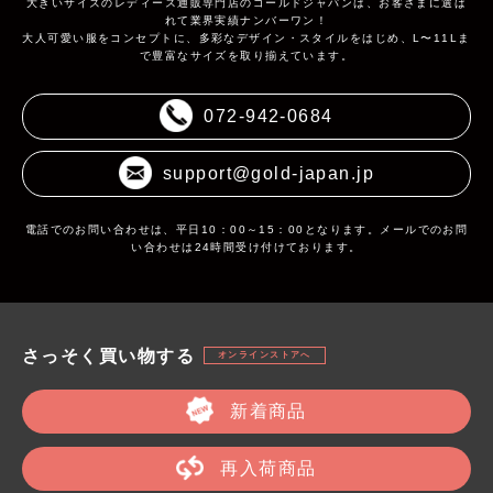
大きいサイズのレディース通販専門店のゴールドジャパンは、お客さまに選ば
れて業界実績ナンバーワン！
大人可愛い服をコンセプトに、多彩なデザイン・スタイルをはじめ、L〜11Lま
で豊富なサイズを取り揃えています。
072-942-0684
support@gold-japan.jp
電話でのお問い合わせは、平日10：00～15：00となります。メールでのお問
い合わせは24時間受け付けております。
さっそく買い物する
オンラインストアへ
新着商品
再入荷商品