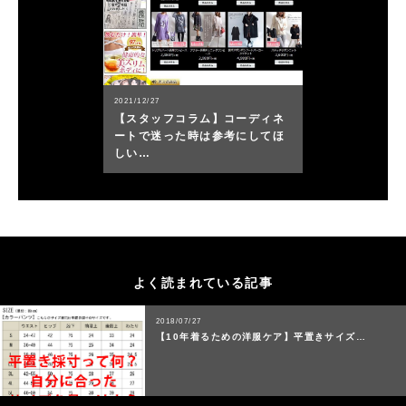
2021/12/27
【スタッフコラム】コーディネ
ートで迷った時は参考にしてほ
しい…
よく読まれている記事
2018/07/27
【10年着るための洋服ケア】平置きサイズ…