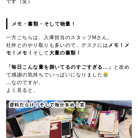
です（笑）
メモ・書類・そして物量！
一方こちらは、入庫担当のスタッフMさん。
社外とのやり取りも多いので、デスクには
メモ！メ
モ！メモ！
そして
大量の書類！
「毎日こんな量を捌いてるのすごすぎる…」
と改め
て感謝の気持ちでいっぱいになりました
…なのですが。
よく見ると、