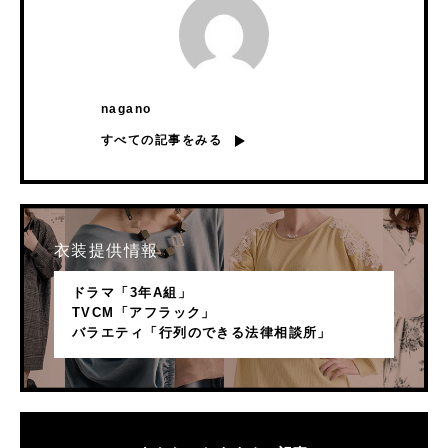
nagano
すべての記事をみる
衣装提供情報
ドラマ「3年A組」
TVCM「アフラック」
バラエティ「行列のできる法律相談所」