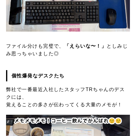
ファイル分けも完璧で、
「えらいな〜！」
としみじ
み思っちゃいました◎
個性爆発なデスクたち
弊社で一番最近入社したスタッフTRちゃんのデス
クには、
覚えることの多さが伝わってくる大量のメモが！