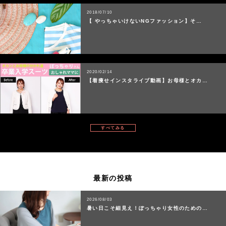
2018/07/10
【 やっちゃいけないNGファッション】そ…
2020/02/14
【着痩せインスタライブ動画】お母様とオカ…
すべてみる
最新の投稿
2026/08/03
暑い日こそ細見え！ぽっちゃり女性のための…