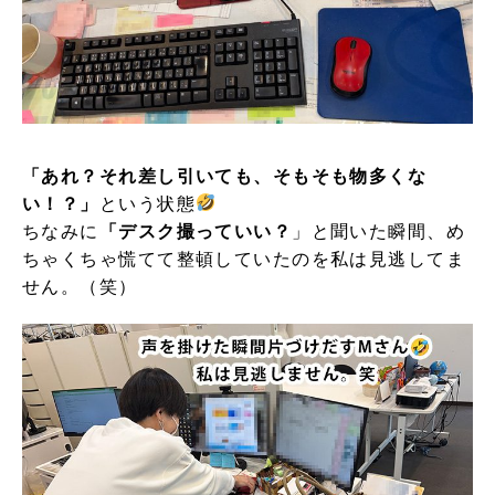
「あれ？それ差し引いても、そもそも物多くな
い！？」
という状態
ちなみに
「デスク撮っていい？
」と聞いた瞬間、め
ちゃくちゃ慌てて整頓していたのを私は見逃してま
せん。（笑）