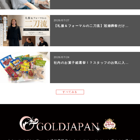
2026/07/27
【礼服＆フォーマルの二刀流】冠婚葬祭だけ…
2026/07/24
社内のお菓子総選挙！？スタッフのお気に入…
すべてみる