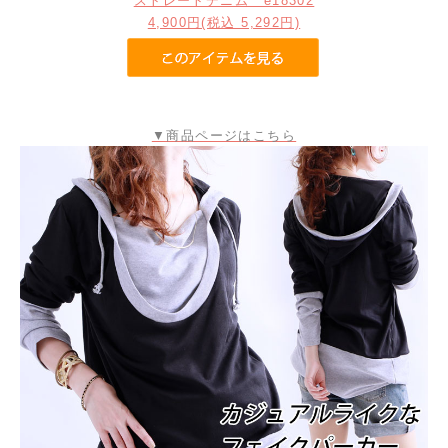
ストレートデニム e18302
4,900円(税込 5,292円)
▼商品ページはこちら