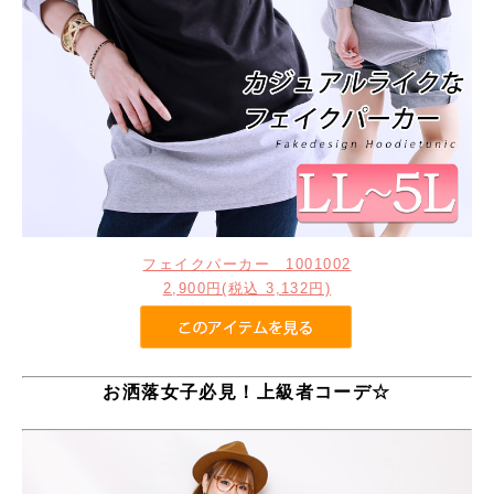
フェイクパーカー 1001002
2,900円(税込 3,132円)
お洒落女子必見！上級者コーデ☆