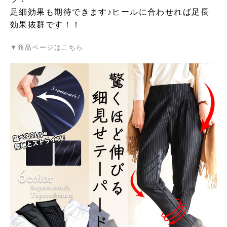
足細効果も期待できます♪ヒールに合わせれば足長
効果抜群です！！
▼商品ページはこちら