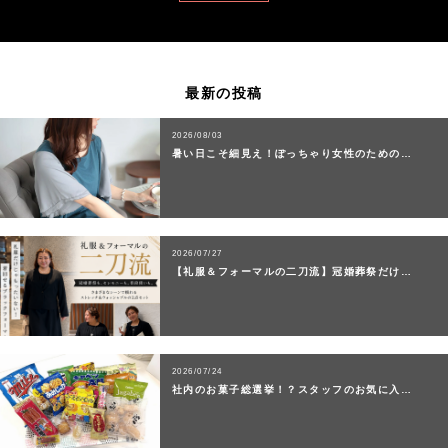
最新の投稿
2026/08/03
暑い日こそ細見え！ぽっちゃり女性のための…
2026/07/27
【礼服＆フォーマルの二刀流】冠婚葬祭だけ…
2026/07/24
社内のお菓子総選挙！？スタッフのお気に入…