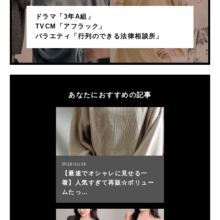
ドラマ「3年A組」
TVCM「アフラック」
バラエティ「行列のできる法律相談所」
あなたにおすすめの記事
2018/11/19
【最速でオシャレに見せる一
着】人気すぎて再販☆ボリュー
ムたっ…