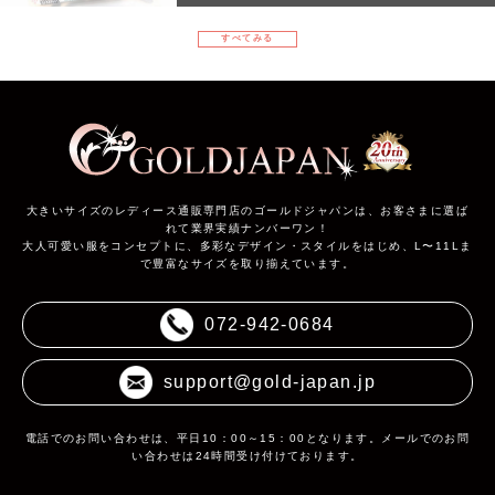
すべてみる
大きいサイズのレディース通販専門店のゴールドジャパンは、お客さまに選ば
れて業界実績ナンバーワン！
大人可愛い服をコンセプトに、多彩なデザイン・スタイルをはじめ、L〜11Lま
で豊富なサイズを取り揃えています。
072-942-0684
support@gold-japan.jp
電話でのお問い合わせは、平日10：00～15：00となります。メールでのお問
い合わせは24時間受け付けております。