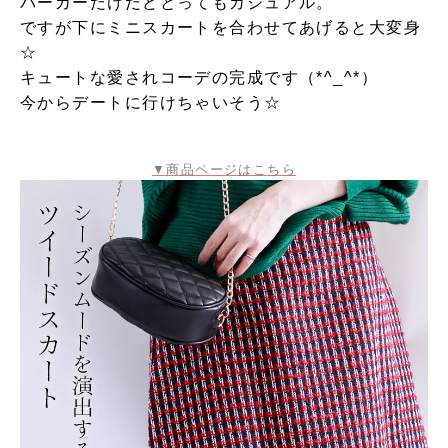
パーカーだけだどとってもカジュアル。
ですが下にミニスカートを合わせてあげると大変身
☆
キュートな愛されコーデの完成です（*^_^*）
今からデートに行けちゃいそう☆
▼商品ページはこちら