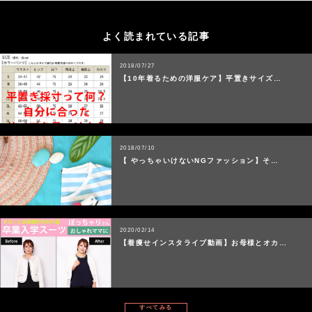
よく読まれている記事
2018/07/27
【10年着るための洋服ケア】平置きサイズ…
2018/07/10
【 やっちゃいけないNGファッション】そ…
2020/02/14
【着痩せインスタライブ動画】お母様とオカ…
すべてみる