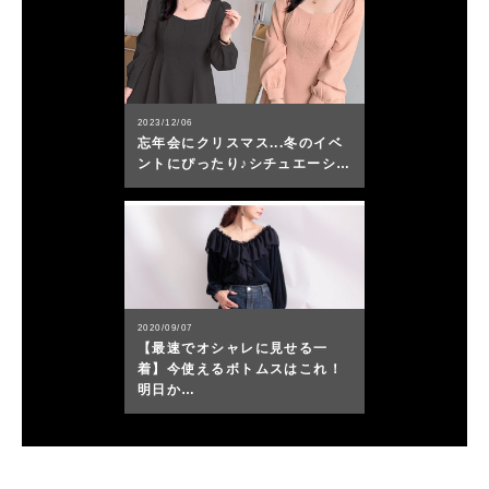
2023/12/06
忘年会にクリスマス...冬のイベ
ントにぴったり♪シチュエーシ…
2020/09/07
【最速でオシャレに見せる一
着】今使えるボトムスはこれ！
明日か…