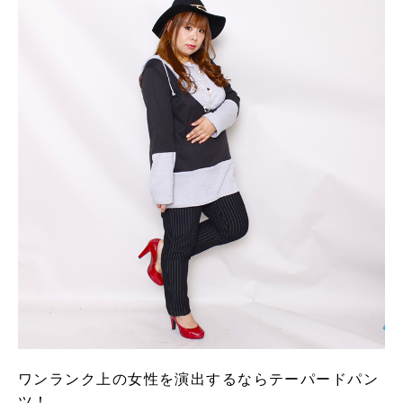
ワンランク上の女性を演出するならテーパードパン
ツ！