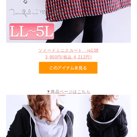
ツイードミニスカート jp138
3,900円(税込 4,212円)
▼商品ページはこちら