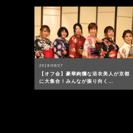
2019/08/27
【オフ会】豪華絢爛な浴衣美人が京都
に大集合！みんなが振り向く…