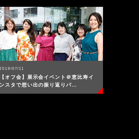
2019/07/11
【オフ会】展示会イベント＠恵比寿イ
ンスタで想い出の振り返りパ…