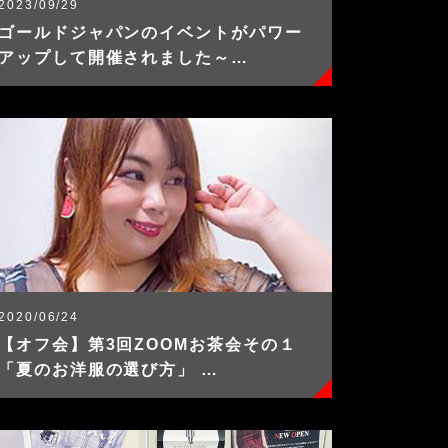
2023/09/29
ゴールドジャパンのイベントがパワー
アップして開催されました～…
2020/06/24
【オフ会】第3回ZOOMお茶会その１
「夏のお洋服の選び方」 …