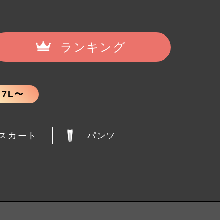
ランキング
7L〜
スカート
パンツ