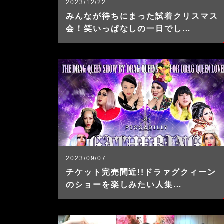
2023/12/22
みんなが待ちにまった試着クリスマス
会！笑いっぱなしの一日でし…
2023/09/07
チケット完売間近!!ドラァグクィーン
のショーを楽しみたい人集…