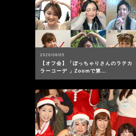
2020/06/05
【オフ会】「ぽっちゃりさんのラテカ
ラーコーデ 」Zoomで第…