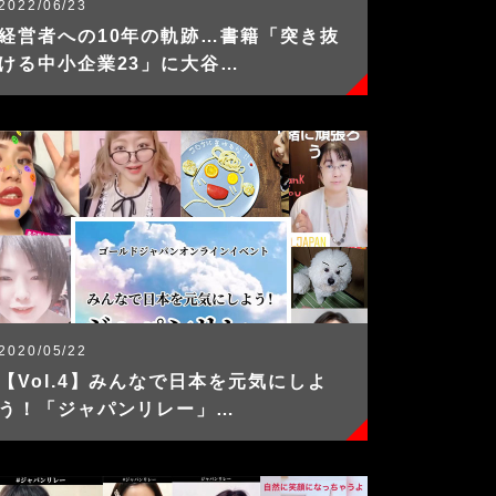
2022/06/23
経営者への10年の軌跡…書籍「突き抜
ける中小企業23」に大谷…
2020/05/22
【Vol.4】みんなで日本を元気にしよ
う！「ジャパンリレー」…