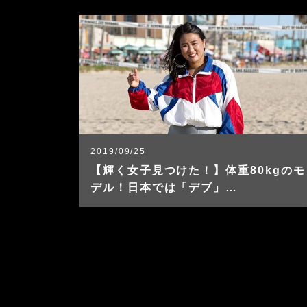
2019/09/25
【輝く女子見つけた！】体重80kgのモ
デル！日本では「デブ」…