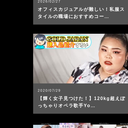
2026/02/27
オフィスカジュアルが難しい！私服ス
タイルの職場におすすめコー…
2020/07/29
【輝く女子見つけた！】120kg超えぽ
っちゃりオペラ歌手Yo…