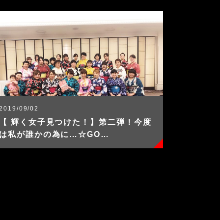
2019/09/02
【 輝く女子見つけた！】第二弾！今度
は私が誰かの為に…☆GO…