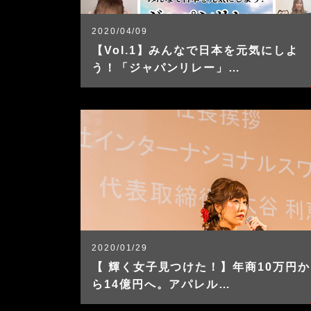
2020/04/09
【Vol.1】みんなで日本を元気にしよ
う！「ジャパンリレー」…
2020/01/29
【 輝く女子見つけた！】年商10万円か
ら14億円へ。アパレル…