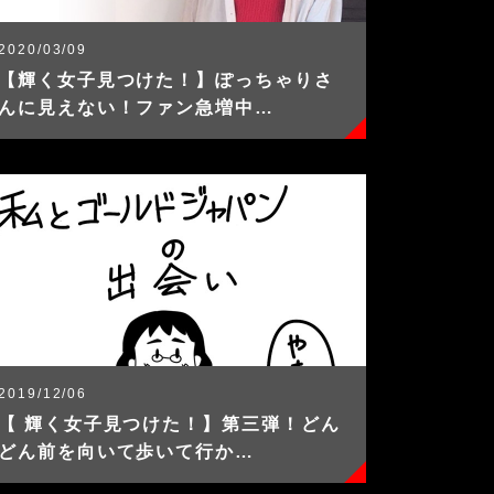
2020/03/09
【輝く女子見つけた！】ぽっちゃりさ
んに見えない！ファン急増中…
2019/12/06
【 輝く女子見つけた！】第三弾！どん
どん前を向いて歩いて行か…