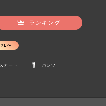
ランキング
7L〜
スカート
パンツ