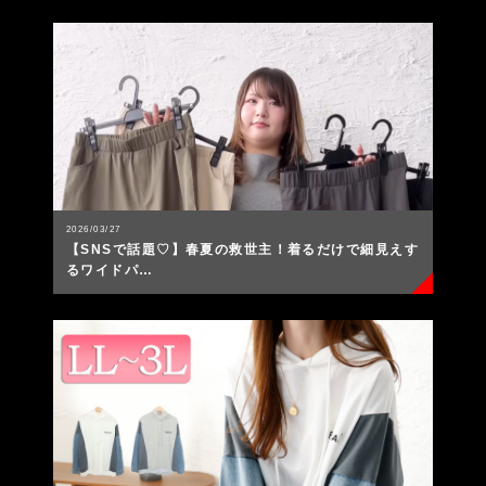
2026/03/27
【SNSで話題♡】春夏の救世主！着るだけで細見えす
るワイドパ…