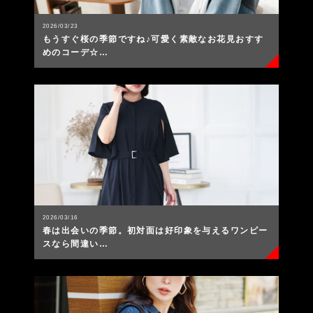
2026/03/23
もうすぐ桜の季節ですね♪可愛く素敵なお花見おすす
めのコーデ☆…
2026/03/16
春は出会いの季節。初対面は好印象を与えるワンピー
スなら間違い…