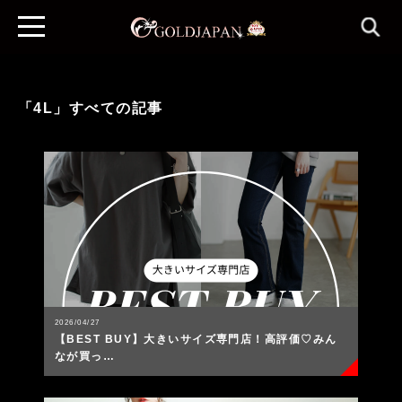
「4L」すべての記事
2026/04/27
【BEST BUY】大きいサイズ専門店！高評価♡みん
なが買っ…