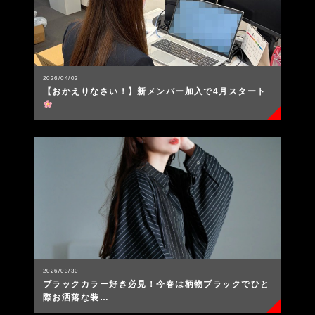
2026/04/03
【おかえりなさい！】新メンバー加入で4月スタート
2026/03/30
ブラックカラー好き必見！今春は柄物ブラックでひと
際お洒落な装…