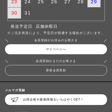
23
24
25
26
27
28
29
30
31
発送予定日
店舗休暇日
※ご注文状況により、予定日が前後する場合がございます。
会員登録がお済みのお客さま
マイページへ
会員登録がまだのお客さま
新規会員登録
メルマガ登録
お得企画や最新情報をいちはやくGET！