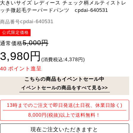
大きいサイズ レディース チェック柄メルティストレ
ッチ微起毛テーパードパンツ cpdai-640531
cpdai-640531
商品番号
公式限定価格
5,000円
通常価格
3,980円
(消費税込:4,378円)
40
ポイント進呈
こちらの商品もイベントセール中
イベントセールの商品をすべて見る>>
13時までのご注文で即日発送(土日祝、休業日除く)
8,000円(税抜)以上で送料無料！
現在ご注文いただきますと