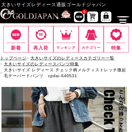
大きいサイズレディース通販ゴールドジャパン
6
新着
再入荷
特集
ランキング
カテゴリー
トップページ
大きいサイズのレディースカテゴリー一覧
大きいサイズのレディースパンツ特集
大きいサイズ レディース チェック柄メルティストレッチ微起
毛テーパードパンツ cpdai-640531