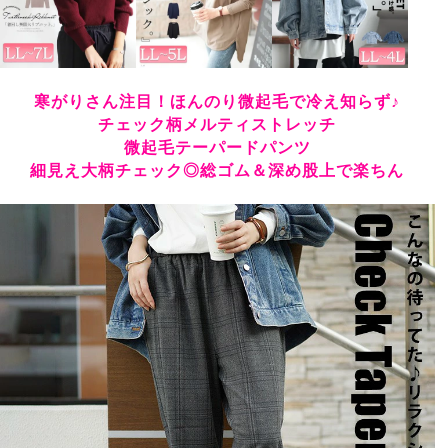
寒がりさん注目！ほんのり微起毛で冷え知らず♪
チェック柄メルティストレッチ
微起毛テーパードパンツ
細見え大柄チェック◎総ゴム＆深め股上で楽ちん