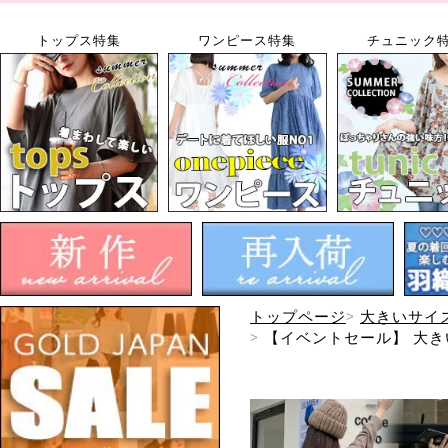
トップス特集
ワンピース特集
チュニック
トップページ
大きいサイ
【イベントセール】 大きい