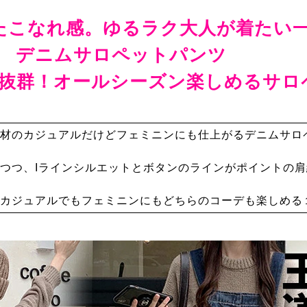
たこなれ感。ゆるラク大人が着たい
デニムサロペットパンツ
抜群！オールシーズン楽しめるサロ
材のカジュアルだけどフェミニンにも仕上がるデニムサロ
つつ、Iラインシルエットとボタンのラインがポイントの
カジュアルでもフェミニンにもどちらのコーデも楽しめる