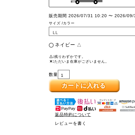
販売期間
2026/07/31 10:20
〜
2026/09/
サイズ
カラー
ネイビー
△
△
残りわずかです。
✕
ただいま在庫がございません。
カートに入れる
返品特約について
レビューを書く