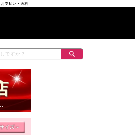
お支払い・送料
店
…
Lサイズ～