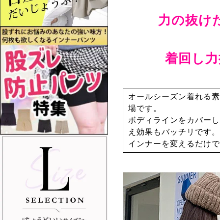
力の抜け
着回し力
オールシーズン着れる素
場です。
ボディラインをカバーし
え効果もバッチリです。
インナーを変えるだけで