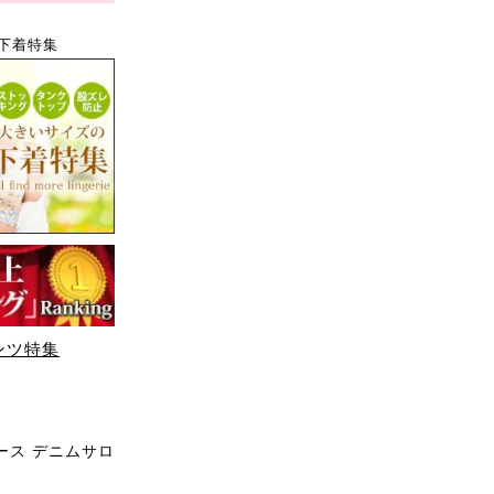
下着特集
ンツ特集
ース デニムサロ