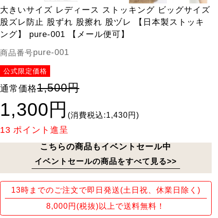
大きいサイズ レディース ストッキング ビッグサイズ
股ズレ防止 股ずれ 股擦れ 股ヅレ 【日本製ストッキ
ング】 pure-001 【メール便可】
pure-001
商品番号
公式限定価格
1,500円
通常価格
1,300円
(消費税込:1,430円)
13
ポイント進呈
こちらの商品もイベントセール中
イベントセールの商品をすべて見る>>
13時までのご注文で即日発送(土日祝、休業日除く)
8,000円(税抜)以上で送料無料！