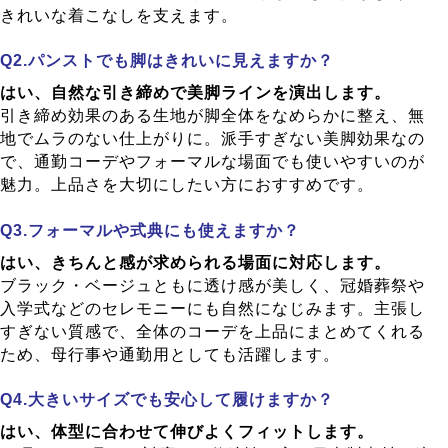
きれいな着こなしを支えます。
パンストでも脚はきれいに見えますか？
はい、自然な引き締めで美脚ラインを演出します。
引き締め効果のある生地が脚全体をなめらかに整え、無
地でムラのない仕上がりに。派手すぎない美脚効果なの
で、通勤コーデやフォーマルな場面でも使いやすいのが
魅力。上品さを大切にしたい方におすすめです。
フォーマルや式典にも使えますか？
はい、きちんと感が求められる場面に対応します。
ブラック・ベージュともに透け感が美しく、冠婚葬祭や
入学式などのセレモニーにも自然になじみます。主張し
すぎない質感で、全体のコーデを上品にまとめてくれる
ため、母行事や通勤用としても活躍します。
大きいサイズでも安心して履けますか？
はい、体型に合わせて伸びよくフィットします。