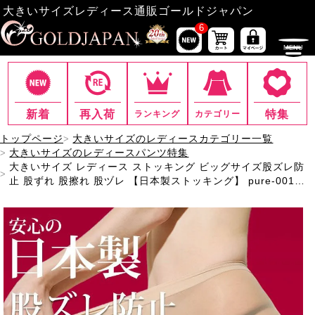
大きいサイズレディース通販ゴールドジャパン
6
新着
再入荷
特集
ランキング
カテゴリー
トップページ
大きいサイズのレディースカテゴリー一覧
大きいサイズのレディースパンツ特集
大きいサイズ レディース ストッキング ビッグサイズ股ズレ防
止 股ずれ 股擦れ 股ヅレ 【日本製ストッキング】 pure-001
【メール便可】