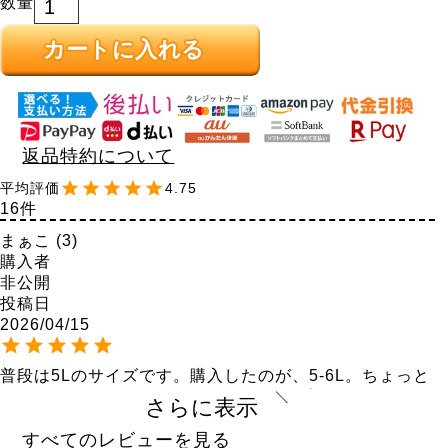
カートに入れる
返品特約について
4.75
16
まぁこ
3
購入者
非公開
投稿日
2026/04/15
普段は5Lのサイズです。購入したのが、5-6L。ちょっと
きついかなと思いつつなんとかかんとか着れました。し
さらに表示
っかりした記事なのとよく伸びます。股のマチモしっか
りあります。でもゆったりがいいので、次回は1つ上を
すべてのレビューを見る