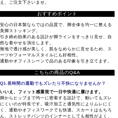
え、ご注文下さいませ。
おすすめポイント
安心の日本製ならではの品質で、脚全体を均一に整える
美脚ストッキング。
引き締め効果のある設計が脚ラインをすっきり見せ、自
然な着やせを演出します。
無地で透け感が美しく、肌をなめらかに見せるため、ス
ーツやフォーマルスタイルにも好相性。
通勤やオフィスシーンで品のある印象を引き立てます。
こちらの商品のQ&A
長時間の通勤でもズレたり不快になりませんか？
いいえ、フィット感重視で一日中快適に履けます。
脚からヒップまで均一に密着する設計で、動いてもズレ
にくいのが特長です。吸汗加工と通気性によりムレにく
く、通勤やオフィスワークでも快適。スカートはもちろ
ん、ストレッチパンツのインナーとしても相性がよく、