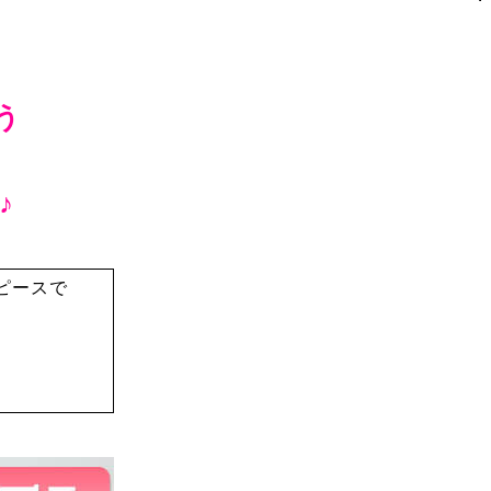
う
♪
ピースで