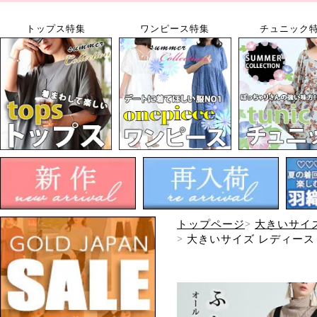
トップス特集
ワンピース特集
チュニック
トップページ
大きいサイ
大きいサイズ レディース 