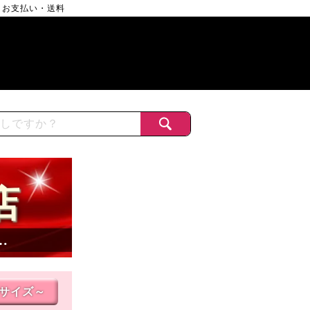
お支払い・送料
店
…
Lサイズ～