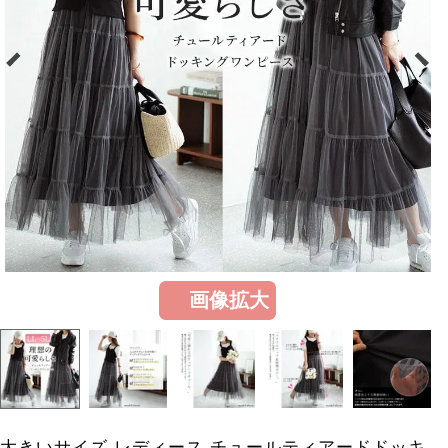
画像拡大
大きいサイズ レディース チュールティアードドッキ