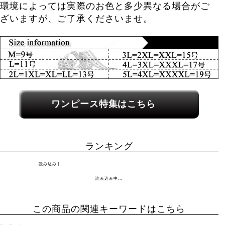
環境によっては実際のお色と多少異なる場合がご
ざいますが、ご了承くださいませ。
関連カテゴリーへのリンク
ワンピース特集はこちら
ランキング
読み込み中...
読み込み中...
この商品の関連キーワードはこちら