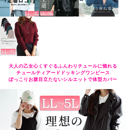
大人の乙女心くすぐるふんわりチュールに惚れる
チュールティアードドッキングワンピース
ぽっこりお腹目立たないシルエットで体型カバー