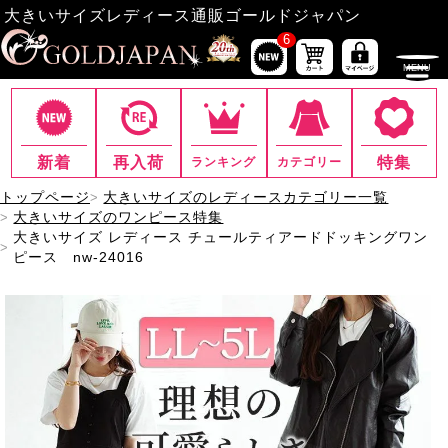
大きいサイズレディース通販ゴールドジャパン
6
新着
再入荷
特集
ランキング
カテゴリー
トップページ
大きいサイズのレディースカテゴリー一覧
大きいサイズのワンピース特集
大きいサイズ レディース チュールティアードドッキングワン
ピース nw-24016