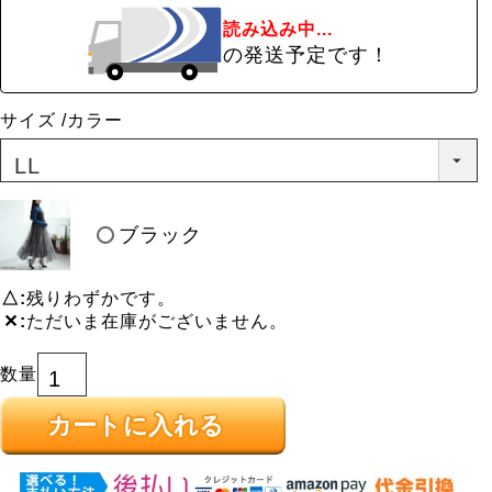
読み込み中...
の発送予定です！
サイズ
カラー
ブラック
△
残りわずかです。
✕
ただいま在庫がございません。
カートに入れる