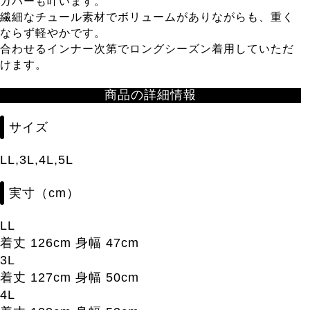
カバーも叶います。
繊細なチュール素材でボリュームがありながらも、重く
ならず軽やかです。
合わせるインナー次第でロングシーズン着用していただ
けます。
商品の詳細情報
サイズ
LL,3L,4L,5L
実寸（cm）
LL
着丈 126cm 身幅 47cm
3L
着丈 127cm 身幅 50cm
4L