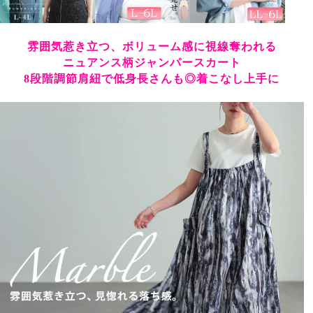
雰囲気惹き立つ、ボリューム感に視線奪われる
ニュアンス柄ジャンパースカート
8段階調節肩紐で低身長さんも◎着こなし上手に