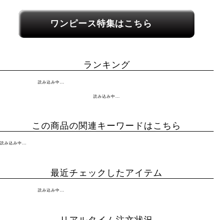
関連カテゴリーへのリンク
ワンピース特集はこちら
ランキング
読み込み中...
読み込み中...
この商品の関連キーワードはこちら
読み込み中...
最近チェックしたアイテム
読み込み中...
リアルタイム注文状況