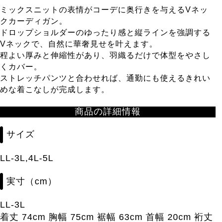
ミックスニットの表情がコーデに奥行きを与えるVネッ
クカーディガン。
ドロップショルダーのゆったり感と縦ラインを強調する
Vネックで、自然に華奢見せを叶えます。
程よい厚みと伸縮性があり、羽織るだけで体型をやさし
くカバー。
ストレッチパンツと合わせれば、通勤にも使えるきれい
めな着こなしが完成します。
商品の詳細情報
サイズ
LL-3L,4L-5L
実寸（cm）
LL-3L
着丈 74cm 胸幅 75cm 裾幅 63cm 首幅 20cm 裄丈