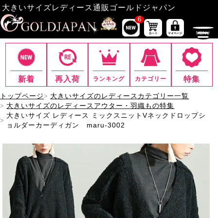
大きいサイズレディース通販ゴールドジャパン
6
新着
再入荷
特集
ランキング
カテゴリー
トップページ
大きいサイズのレディースカテゴリー一覧
大きいサイズのレディースアウター・羽織もの特集
大きいサイズ レディース ミックスニットVネックドロップシ
ョルダーカーディガン maru-3002