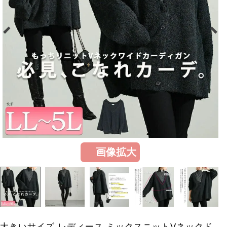
画像拡大
大きいサイズ レディース ミックスニットVネックド