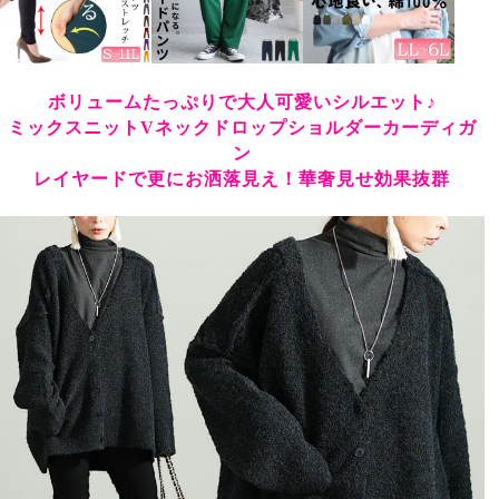
ボリュームたっぷりで大人可愛いシルエット♪
ミックスニットVネックドロップショルダーカーディガ
ン
レイヤードで更にお洒落見え！華奢見せ効果抜群