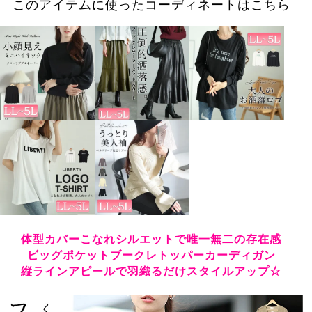
このアイテムに使ったコーディネートはこちら
体型カバーこなれシルエットで唯一無二の存在感
ビッグポケットブークレトッパーカーディガン
縦ラインアピールで羽織るだけスタイルアップ☆