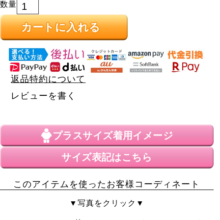
カートに入れる
返品特約について
レビューを書く
プラスサイズ
着用イメージ
サイズ表記はこちら
このアイテムを使ったお客様コーディネート
▼写真をクリック▼