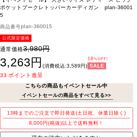
ポケットブークレトッパーカーディガン plan-36001
5
plan-360015
商品番号
公式限定価格
3,980円
通常価格
3,263円
18
%OFF!
SALE
(消費税込:3,589円)
33
ポイント進呈
こちらの商品もイベントセール中
イベントセールの商品をすべて見る>>
13時までのご注文で即日発送(土日祝、休業日除く)
8,000円(税抜)以上で送料無料！