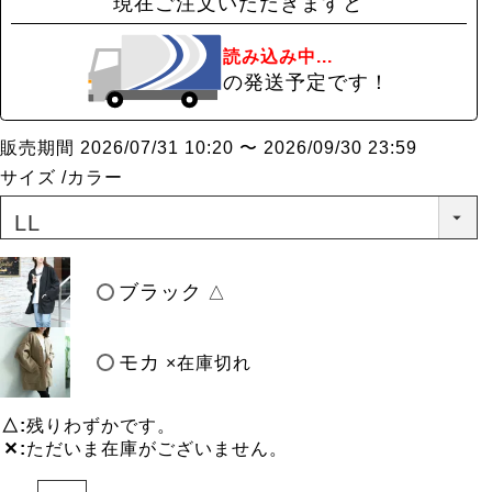
現在ご注文いただきますと
読み込み中...
の発送予定です！
販売期間
2026/07/31 10:20
〜
2026/09/30 23:59
サイズ
カラー
ブラック
△
モカ
×在庫切れ
△
残りわずかです。
✕
ただいま在庫がございません。