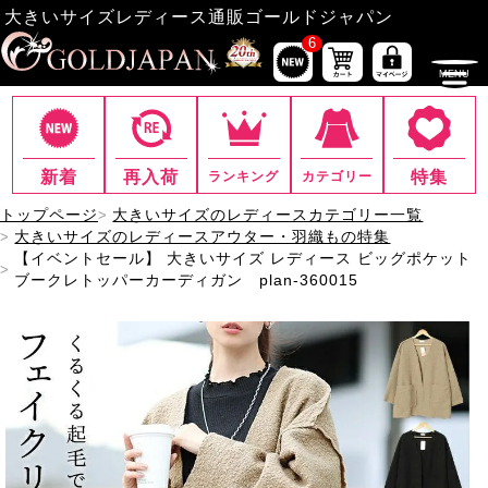
大きいサイズレディース通販ゴールドジャパン
6
新着
再入荷
特集
ランキング
カテゴリー
トップページ
大きいサイズのレディースカテゴリー一覧
大きいサイズのレディースアウター・羽織もの特集
【イベントセール】 大きいサイズ レディース ビッグポケット
ブークレトッパーカーディガン plan-360015