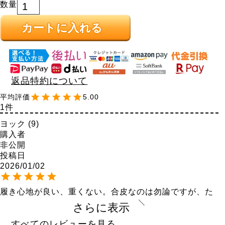
カートに入れる
返品特約について
5.00
1
ヨック
9
購入者
非公開
投稿日
2026/01/02
履き心地が良い、重くない。合皮なのは勿論ですが、た
まにあるテッカテカのビニールみたいな感じではなく、
さらに表示
良い質感。しかもこれで伸縮性もあるので、本当に楽ち
ん。

すべてのレビューを見る