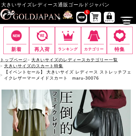
大きいサイズレディース通販ゴールドジャパン
6
新着
再入荷
特集
ランキング
カテゴリー
トップページ
大きいサイズのレディースカテゴリー一覧
大きいサイズのスカート特集
【イベントセール】 大きいサイズ レディース ストレッチフェ
イクレザーマーメイドスカート maru-30076