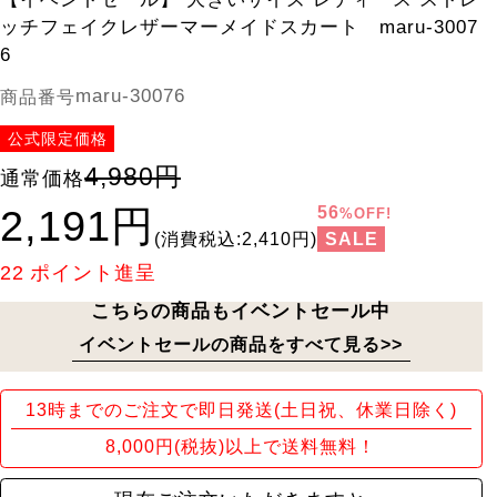
ッチフェイクレザーマーメイドスカート maru-3007
6
maru-30076
商品番号
公式限定価格
4,980円
通常価格
2,191円
56
%OFF!
SALE
(消費税込:2,410円)
22
ポイント進呈
こちらの商品もイベントセール中
イベントセールの商品をすべて見る>>
13時までのご注文で即日発送(土日祝、休業日除く)
8,000円(税抜)以上で送料無料！