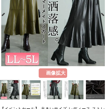
画像拡大
【イベントセール】 大きいサイズ レディース ストレ