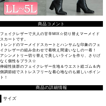
商品コメント
フェイクレザーで大人の甘辛MIX☆切り替えマーメイド
スカートです。
トレンドのマーメイドスカートとハンサムな印象のフェ
イクレザーの組み合わせで着映え間違いなしの一着！
アシンメトリー切り替えで美しいラインを作り、さりげ
なく個性をプラス☆
伸縮性抜群のフェイクレザー生地＆ウエスト総ゴム＆内
側調節紐でストレスフリーな着心地なのも嬉しいポイン
ト！
商品の詳細情報
サイズ