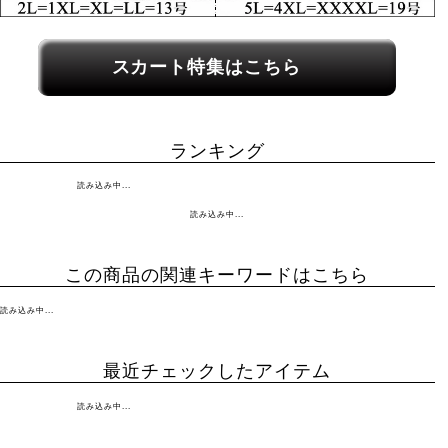
関連カテゴリーへのリンク
スカート特集はこちら
ランキング
読み込み中...
読み込み中...
この商品の関連キーワードはこちら
読み込み中...
最近チェックしたアイテム
読み込み中...