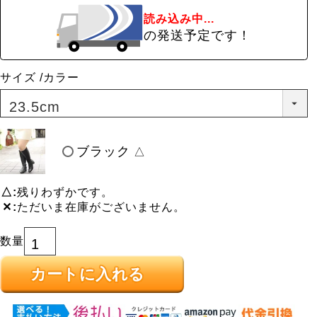
読み込み中...
の発送予定です！
サイズ
カラー
ブラック
△
△
残りわずかです。
✕
ただいま在庫がございません。
カートに入れる