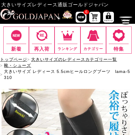
大きいサイズレディース通販ゴールドジャパン
6
新着
再入荷
特集
ランキング
カテゴリー
トップページ
大きいサイズのレディースカテゴリー一覧
靴・シューズ
大きいサイズ レディース 5.5cmヒールロングブーツ lama-5
310