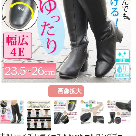
画像拡大
大きいサイズ レディース 5.5cmヒールロングブー