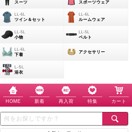
スーツ
スポーツウェア
ツイン＆セット
ルームウェア
小物
ベルト
アクセサリー
下着
浴衣
HOME
新着
再入荷
特集
カート