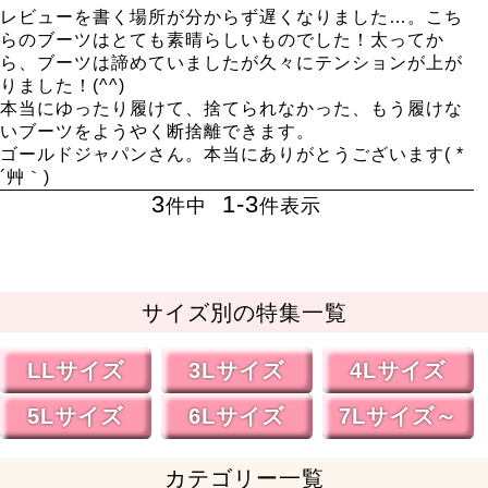
レビューを書く場所が分からず遅くなりました…。こち
らのブーツはとても素晴らしいものでした！太ってか
ら、ブーツは諦めていましたが久々にテンションが上が
りました！(^^)

本当にゆったり履けて、捨てられなかった、もう履けな
いブーツをようやく断捨離できます。

ゴールドジャパンさん。本当にありがとうございます( *
´艸｀)
3
1
-
3
件中
件表示
サイズ別の特集一覧
LLサイズ
3Lサイズ
4Lサイズ
5Lサイズ
6Lサイズ
7Lサイズ～
カテゴリー一覧