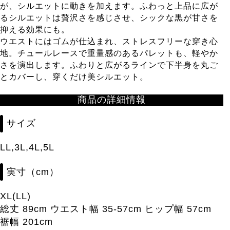
が、シルエットに動きを加えます。ふわっと上品に広が
るシルエットは贅沢さを感じさせ、シックな黒が甘さを
抑える効果にも。
ウエストにはゴムが仕込まれ、ストレスフリーな穿き心
地。チュールレースで重量感のあるパレットも、軽やか
さを演出します。ふわりと広がるラインで下半身を丸ご
とカバーし、穿くだけ美シルエット。
商品の詳細情報
サイズ
LL,3L,4L,5L
実寸（cm）
XL(LL)
総丈 89cm ウエスト幅 35-57cm ヒップ幅 57cm
裾幅 201cm