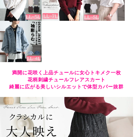
満開に花咲く上品チュールに女心トキメク一枚
花柄刺繍チュールフレアスカート
綺麗に広がる美しいシルエットで体型カバー抜群