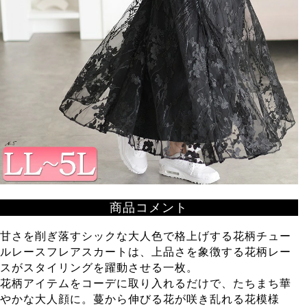
商品コメント
甘さを削ぎ落すシックな大人色で格上げする花柄チュー
ルレースフレアスカートは、上品さを象徴する花柄レー
スがスタイリングを躍動させる一枚。
花柄アイテムをコーデに取り入れるだけで、たちまち華
やかな大人顔に。蔓から伸びる花が咲き乱れる花模様