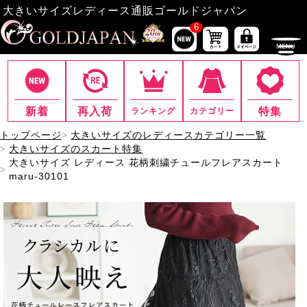
大きいサイズレディース通販ゴールドジャパン
6
新着
再入荷
特集
ランキング
カテゴリー
トップページ
大きいサイズのレディースカテゴリー一覧
大きいサイズのスカート特集
大きいサイズ レディース 花柄刺繍チュールフレアスカート
maru-30101