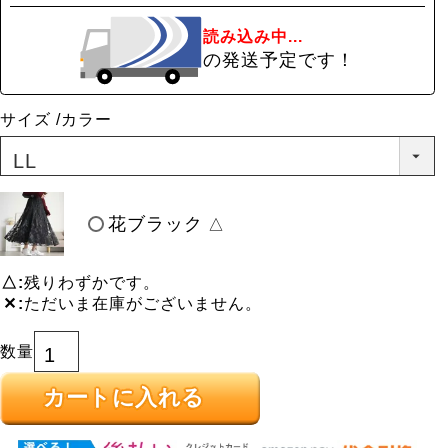
読み込み中...
の発送予定です！
サイズ
カラー
花ブラック
△
△
残りわずかです。
✕
ただいま在庫がございません。
カートに入れる