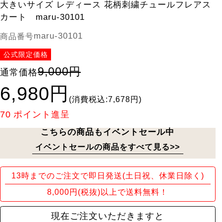
大きいサイズ レディース 花柄刺繍チュールフレアス
カート maru-30101
maru-30101
商品番号
公式限定価格
9,000円
通常価格
6,980円
(消費税込:7,678円)
70
ポイント進呈
こちらの商品もイベントセール中
イベントセールの商品をすべて見る>>
13時までのご注文で即日発送(土日祝、休業日除く)
8,000円(税抜)以上で送料無料！
現在ご注文いただきますと