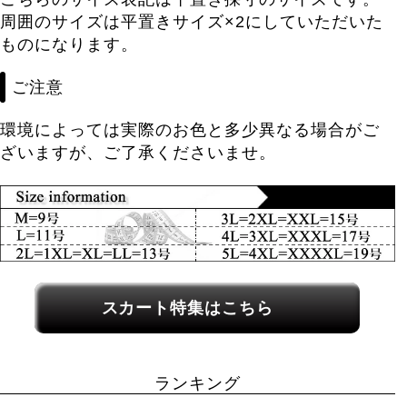
周囲のサイズは平置きサイズ×2にしていただいた
ものになります。
ご注意
環境によっては実際のお色と多少異なる場合がご
ざいますが、ご了承くださいませ。
関連カテゴリーへのリンク
スカート特集はこちら
ランキング