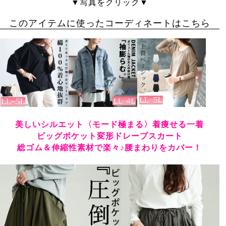
▼写真をクリック▼
このアイテムに使ったコーディネートはこちら
美しいシルエット〈モード極まる〉着痩せる一着
ビッグポケット変形ドレープスカート
総ゴム＆伸縮性素材で楽々♪腰まわりをカバー！