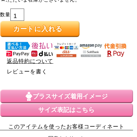
カートに入れる
返品特約について
レビューを書く
プラスサイズ
着用イメージ
サイズ表記はこちら
このアイテムを使ったお客様コーディネート