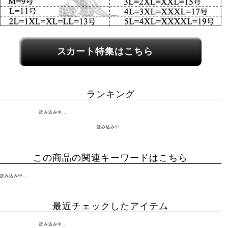
関連カテゴリーへのリンク
スカート特集はこちら
ランキング
読み込み中...
読み込み中...
この商品の関連キーワードはこちら
読み込み中...
最近チェックしたアイテム
読み込み中...