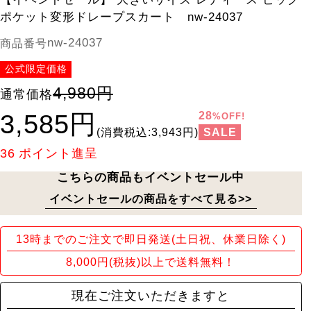
ポケット変形ドレープスカート nw-24037
nw-24037
商品番号
公式限定価格
4,980円
通常価格
3,585円
28
%OFF!
SALE
(消費税込:3,943円)
36
ポイント進呈
こちらの商品もイベントセール中
イベントセールの商品をすべて見る>>
13時までのご注文で即日発送(土日祝、休業日除く)
8,000円(税抜)以上で送料無料！
現在ご注文いただきますと