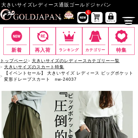
大きいサイズレディース通販ゴールドジャパン
6
新着
再入荷
特集
ランキング
カテゴリー
トップページ
大きいサイズのレディースカテゴリー一覧
大きいサイズのスカート特集
【イベントセール】 大きいサイズ レディース ビッグポケット
変形ドレープスカート nw-24037