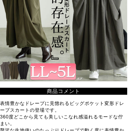
商品コメント
表情豊かなドレープに見惚れるビッグポケット変形ドレ
ープスカートの登場です。
360度どこから見ても美しいこなれ感溢れるモードな佇
まい。
贅沢な生地使いのたっぷりドレープで動く度に表情豊か