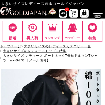
大きいサイズレディース通販ゴールドジャパン
6
新着
再入荷
特集
ランキング
カテゴリー
トップページ
大きいサイズのレディースカテゴリー一覧
大きいサイズのレディーストップス特集
大きいサイズ レディース ボートネック7分袖ドルマンTシャ
ツ wk-0470 【メール便可】