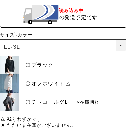
読み込み中...
の発送予定です！
サイズ
カラー
ブラック
オフホワイト
△
チャコールグレー
×在庫切れ
△
残りわずかです。
✕
ただいま在庫がございません。