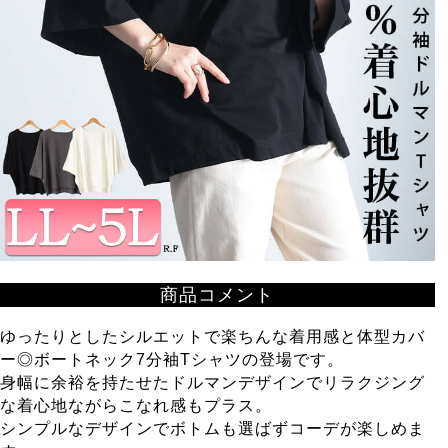
商品コメント
ゆったりとしたシルエットで楽ちんな着用感と体型カバ
ー◎ボートネック7分袖Tシャツの登場です。
身幅に余裕を持たせたドルマンデザインでリラクジング
な着心地ながらこなれ感もプラス。
シンプルなデザインでボトムも選ばずコーデが楽しめま