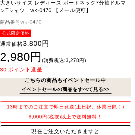
大きいサイズ レディース ボートネック7分袖ドルマ
ンTシャツ wk-0470 【メール便可】
wk-0470
商品番号
公式限定価格
3,800円
通常価格
2,980円
(消費税込:3,278円)
30
ポイント進呈
こちらの商品もイベントセール中
イベントセールの商品をすべて見る>>
13時までのご注文で即日発送(土日祝、休業日除く)
8,000円(税抜)以上で送料無料！
現在ご注文いただきますと