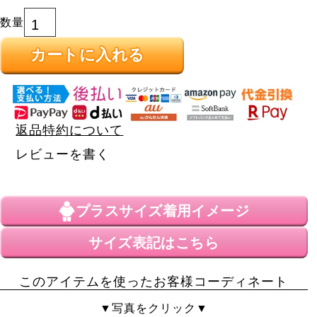
カートに入れる
返品特約について
レビューを書く
プラスサイズ
着用イメージ
サイズ表記はこちら
このアイテムを使ったお客様コーディネート
▼写真をクリック▼