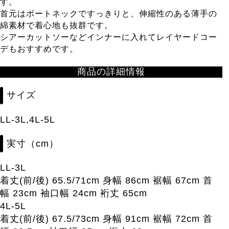
す。
首元はボートネックですっきりと、伸縮性のある薄手の
綿素材で着心地も抜群です。
シアーカットソーなどインナーに入れてレイヤードコー
デもおすすめです。
商品の詳細情報
サイズ
LL-3L,4L-5L
実寸（cm）
LL-3L
着丈(前/後) 65.5/71cm 身幅 86cm 裾幅 67cm 首
幅 23cm 袖口幅 24cm 裄丈 65cm
4L-5L
着丈(前/後) 67.5/73cm 身幅 91cm 裾幅 72cm 首