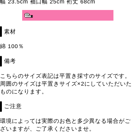
幅 23.5cm 袖口幅 25cm 裄丈 68cm
素材
綿 100％
備考
こちらのサイズ表記は平置き採寸のサイズです。
周囲のサイズは平置きサイズ×2にしていただいた
ものになります。
ご注意
環境によっては実際のお色と多少異なる場合がご
ざいますが、ご了承くださいませ。