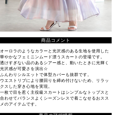
商品コメント
オーロラのようなカラーと光沢感のある生地を使用した
華やかなフェミニンムード漂うスカートの登場です。
透けすぎない品のあるシアー感と、動いたときに光輝く
光沢感が可愛さを演出☆
ふんわりシルエットで体型カバーも抜群です。
ウエストリブにより腰回りを締め付けないため、リラッ
クスした穿き心地を実現。
一枚で目を惹く主役級スカートはシンプルなトップスと
合わせてバランスよくシーズンレスで着こなせるおスス
メのアイテムです。