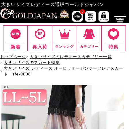
大きいサイズレディース通販ゴールドジャパン
6
新着
再入荷
特集
ランキング
カテゴリー
トップページ
大きいサイズのレディースカテゴリー一覧
大きいサイズのスカート特集
大きいサイズ レディース オーロラオーガンジーフレアスカー
ト sfe-0008