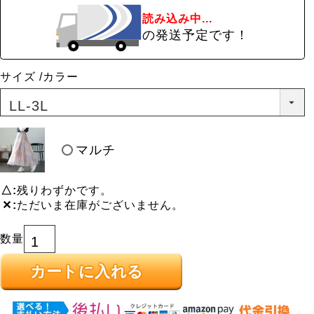
読み込み中...
の発送予定です！
サイズ
カラー
マルチ
△
残りわずかです。
✕
ただいま在庫がございません。
カートに入れる