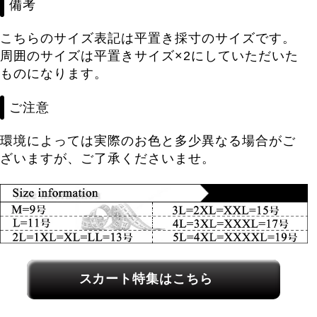
備考
こちらのサイズ表記は平置き採寸のサイズです。
周囲のサイズは平置きサイズ×2にしていただいた
ものになります。
ご注意
環境によっては実際のお色と多少異なる場合がご
ざいますが、ご了承くださいませ。
関連カテゴリーへのリンク
スカート特集はこちら