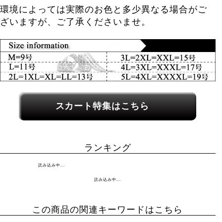
環境によっては実際のお色と多少異なる場合がご
ざいますが、ご了承くださいませ。
関連カテゴリーへのリンク
スカート特集はこちら
ランキング
読み込み中...
読み込み中...
この商品の関連キーワードはこちら