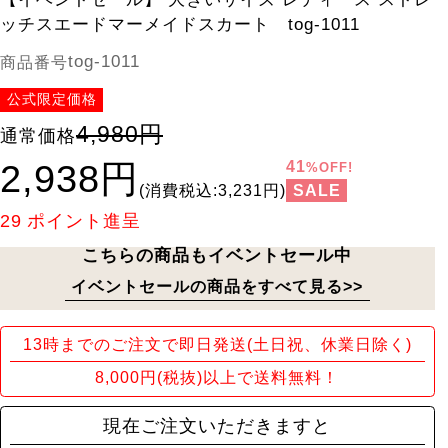
ッチスエードマーメイドスカート tog-1011
tog-1011
商品番号
公式限定価格
4,980円
通常価格
2,938円
41
%OFF!
SALE
(消費税込:3,231円)
29
ポイント進呈
こちらの商品もイベントセール中
イベントセールの商品をすべて見る>>
13時までのご注文で即日発送(土日祝、休業日除く)
8,000円(税抜)以上で送料無料！
現在ご注文いただきますと