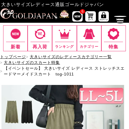
大きいサイズレディース通販ゴールドジャパン
6
新着
再入荷
特集
ランキング
カテゴリー
トップページ
大きいサイズのレディースカテゴリー一覧
大きいサイズのスカート特集
【イベントセール】 大きいサイズ レディース ストレッチスエ
ードマーメイドスカート tog-1011