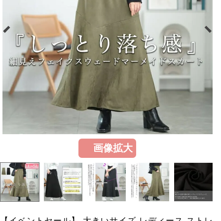
画像拡大
【イベントセール】 大きいサイズ レディース ストレ