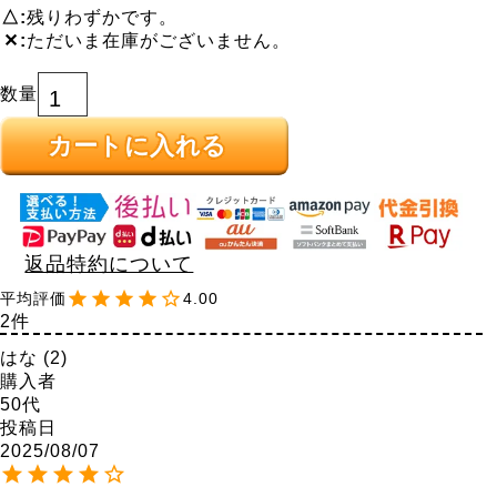
△
残りわずかです。
✕
ただいま在庫がございません。
カートに入れる
返品特約について
4.00
2
はな
2
購入者
50代
投稿日
2025/08/07