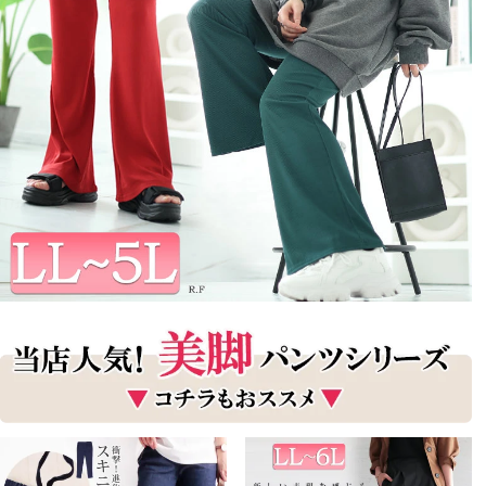
美脚パンツシリーズ