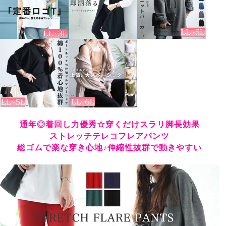
通年◎着回し力優秀☆穿くだけスラリ脚長効果
ストレッチテレコフレアパンツ
総ゴムで楽な穿き心地♪伸縮性抜群で動きやすい