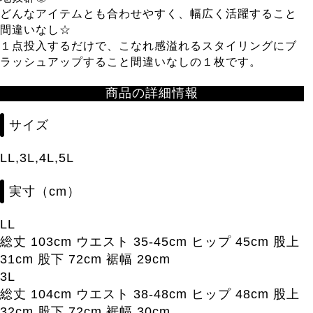
どんなアイテムとも合わせやすく、幅広く活躍すること
間違いなし☆
１点投入するだけで、こなれ感溢れるスタイリングにブ
ラッシュアップすること間違いなしの１枚です。
商品の詳細情報
サイズ
LL,3L,4L,5L
実寸（cm）
LL
総丈 103cm ウエスト 35-45cm ヒップ 45cm 股上
31cm 股下 72cm 裾幅 29cm
3L
総丈 104cm ウエスト 38-48cm ヒップ 48cm 股上
32cm 股下 72cm 裾幅 30cm