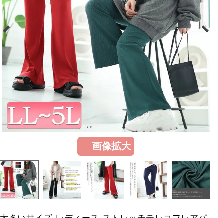
画像拡大
大きいサイズ レディース ストレッチテレコフレアパ