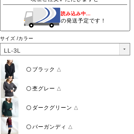
読み込み中...
の発送予定です！
サイズ
カラー
ブラック
△
杢グレー
△
ダークグリーン
△
バーガンディ
△