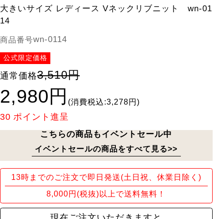
大きいサイズ レディース Vネックリブニット wn-01
14
wn-0114
商品番号
公式限定価格
3,510円
通常価格
2,980円
(消費税込:3,278円)
30
ポイント進呈
こちらの商品もイベントセール中
イベントセールの商品をすべて見る>>
13時までのご注文で即日発送(土日祝、休業日除く)
8,000円(税抜)以上で送料無料！
現在ご注文いただきますと