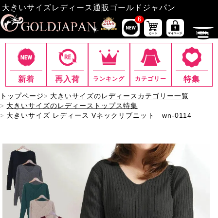
大きいサイズレディース通販ゴールドジャパン
6
新着
再入荷
特集
ランキング
カテゴリー
トップページ
大きいサイズのレディースカテゴリー一覧
大きいサイズのレディーストップス特集
大きいサイズ レディース Vネックリブニット wn-0114