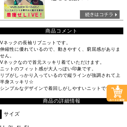
商品コメント
Vネックの長袖リブニットです。
伸縮性に優れているので、動きやすく、窮屈感がありま
せん。
Vネックなので首元スッキリ着ていただけます。
ニットのフィット感が大人っぽい印象です。
リブがしっかり入っているので縦ラインが強調されて上
半身スッキリ☆
シンプルなデザインで着回しがしやすいニットです。
商品の詳細情報
カートに追加
サイズ