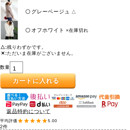
グレーベージュ
△
オフホワイト
×在庫切れ
△
残りわずかです。
✕
ただいま在庫がございません。
カートに入れる
返品特約について
5.00
2