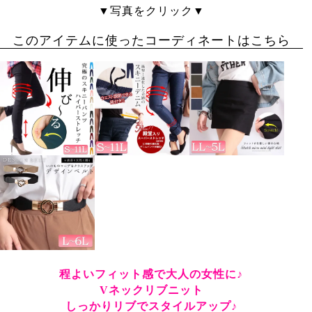
落ち着いた色のグレーで

▼写真をクリック▼
大人っぽく着れます(^ ^)
このアイテムに使ったコーディネートはこちら
程よいフィット感で大人の女性に♪
Vネックリブニット
しっかりリブでスタイルアップ♪