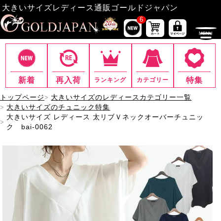
大きいサイズレディース通販ゴールドジャパン
6
新着
再入荷
特集
ランキング
カテゴリー
トップページ
大きいサイズのレディースカテゴリー一覧
大きいサイズのチュニック特集
大きいサイズ レディース 太リブＶネックオーバーチュニッ
ク bai-0062