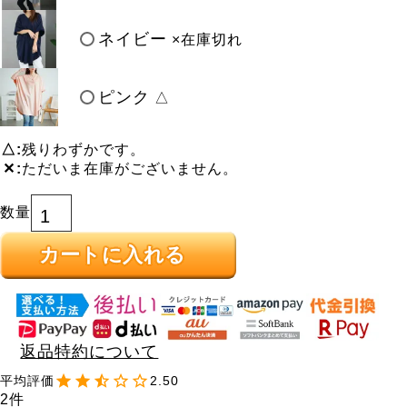
ネイビー
×在庫切れ
ピンク
△
△
残りわずかです。
✕
ただいま在庫がございません。
カートに入れる
返品特約について
2.50
2