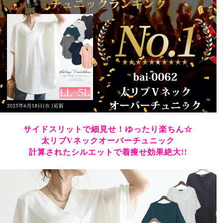
サイドスリットで細見せ！ゆったり楽ちん☆
太リブVネックオーバーチュニック
計算されたシルエットで着痩せ効果絶大!!