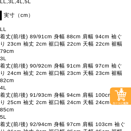
LL,3L,4L,5L
実寸（cm）
LL
着丈(前/後) 89/91cm 身幅 88cm 肩幅 94cm 袖ぐ
り 23cm 袖丈 2cm 裾口幅 22cm 天幅 22cm 裾幅
79cm
3L
着丈(前/後) 90/92cm 身幅 91cm 肩幅 97cm 袖ぐ
り 24cm 袖丈 2cm 裾口幅 23cm 天幅 23cm 裾幅
82cm
4L
着丈(前/後) 91/93cm 身幅 94cm 肩幅 100cm 袖ぐ
り 25cm 袖丈 2cm 裾口幅 24cm 天幅 24cm 裾幅
カートに追加
85cm
5L
着丈(前/後) 92/94cm 身幅 97cm 肩幅 103cm 袖ぐ