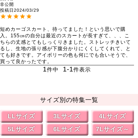
非公開
投稿日
2024/03/29
短めカーゴスカート、待ってました！という思いで購
入。155㎝の自分は最近のスカートが長すぎて、、、こ
ちらの丈感とてもしっくりきました。ストレッチきいて
るし、生地の張り感が下腹分かりにくくしてくれて、と
ても好きです。アイボリーの色も何にでも合いそうで、
買って良かったです。
1
1
-
1
件中
件表示
サイズ別の特集一覧
LLサイズ
3Lサイズ
4Lサイズ
5Lサイズ
6Lサイズ
7Lサイズ～