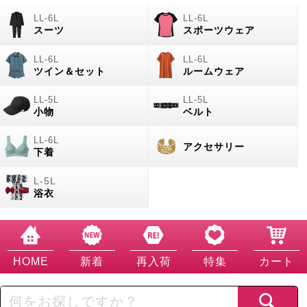
スーツ
スポーツウェア
ツイン＆セット
ルームウェア
小物
ベルト
アクセサリー
下着
浴衣
HOME
新着
再入荷
特集
カート